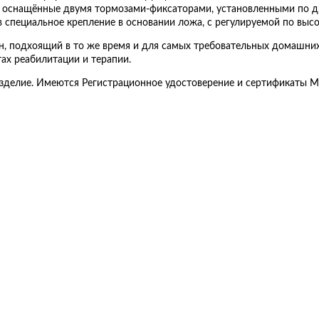
 оснащённые двумя тормозами-фиксаторами, установленными по д
 в специальное крепление в основании ложа, с регулируемой по выс
 подхоящий в то же время и для самых требовательных домашних
тах реабилитации и терапии.
зделие. Имеются Регистрационное удостоверение и сертификаты М