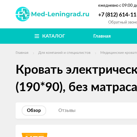
ежедневно
с 09:00 д
+7 (812) 614-11
Обратный звон
КАТАЛОГ
Главная
Главная
Для компаний и специалистов
Медицинские кроват
Кровать электричес
(190*90), без матрас
Обзор
Отзывы
Изображения