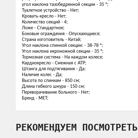
угол наклона тазобедренной секции - 35 °;
Туалетное устройство - Нет;
Кровать-кресло - Нет;
Количество секций - 4;
Ложе - Стандартное;
Боковые ограждения - Опускающиеся;
Страна изготовитель - Китай;
Угол наклона спинной секции: - 38-78 °;
Угол наклона икроножной секции - 35 °;
Тормозная система - На каждом колесе;
Кардиокресло - Смежная с АТР;
Штанга для подтягивания - Да;
Наличие колес - Да;
Высота по спинкам - 850 см;
Длина гибкого шнура - 150 см;
Переворачивание больного - Нет;
Бренд - MET;
РЕКОМЕНДУЕМ ПОСМОТРЕТЬ