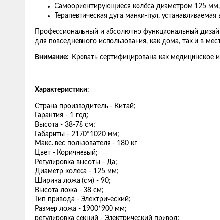
Самоориентирующиеся колёса диаметром 125 мм,
Терапевтическая дуга манки-пул, устанавливаемая
Профессиональный и абсолютно функциональный дизайн,
для повседневного использования, как дома, так и в мес
Внимание:
Кровать сертифицирована как медицинское и
Характеристики
:
Страна производитель - Китай;
Гарантия - 1 год;
Высота - 38-78 см;
Габариты - 2170*1020 мм;
Макс. вес пользователя - 180 кг;
Цвет - Коричневый;
Регулировка высоты - Да;
Диаметр колеса - 125 мм;
Ширина ложа (см) - 90;
Высота ложа - 38 см;
Тип привода - Электрический;
Размер ложа - 1900*900 мм;
регулировка секций - Электрический привод;