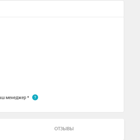
аш менеджер *
?
ОТЗЫВЫ