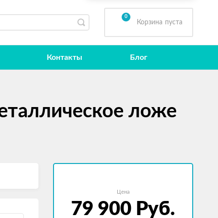
0
Корзина
пуста
Контакты
Блог
еталлическое ложе
Цена
79 900
Руб.