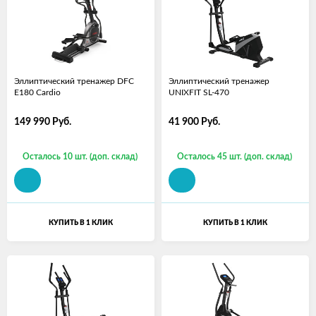
Эллиптический тренажер DFC
Эллиптический тренажер
E180 Cardio
UNIXFIT SL-470
149 990
Руб.
41 900
Руб.
Осталось 10 шт. (доп. склад)
Осталось 45 шт. (доп. склад)
КУПИТЬ В 1 КЛИК
КУПИТЬ В 1 КЛИК