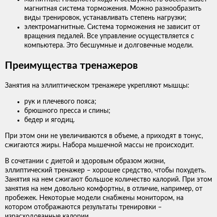
магнитная система торможения. Можно разнообразить
виды тренировок, устанавливать степень нагрузки;
электромагнитные. Система торможения не зависит от
вращения педалей. Все управление осуществляется с
компьютера. Это бесшумные и долговечные модели.
Преимущества тренажеров
Занятия на эллиптическом тренажере укрепляют мышцы:
рук и плечевого пояса;
брюшного пресса и спины;
бедер и ягодиц.
При этом они не увеличиваются в объеме, а приходят в тонус,
сжигаются жиры. Набора мышечной массы не происходит.
В сочетании с диетой и здоровым образом жизни,
эллиптический тренажер – хорошее средство, чтобы похудеть.
Занятия на нем сжигают большое количество калорий. При этом
занятия на нем довольно комфортны, в отличие, например, от
пробежек. Некоторые модели снабжены монитором, на
котором отображаются результаты тренировки –
израсходованные калории.