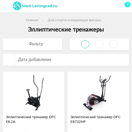
0
Главная
Для спорта и коррекции фигуры
Эллиптические тренажеры
Фильтр
Дата добавления
Эллиптический тренажер DFC
Эллиптический тренажер DFC
E8.2A
E8732HP