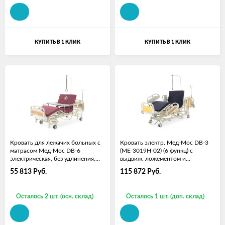
КУПИТЬ В 1 КЛИК
КУПИТЬ В 1 КЛИК
Кровать для лежачих больных с
Кровать электр. Мед-Мос DB-3
матрасом Мед-Мос DB-6
(МЕ-3019H-02) (6 функц) с
электрическая, без удлинения,
выдвиж. ложементом и
без аккумулятора
растоматом (с матрасом)
55 813
Руб.
115 872
Руб.
Осталось 2 шт. (осн. склад)
Осталось 1 шт. (доп. склад)