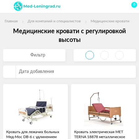
0
Главная
Для компаний и специалистов
Медицинские кровати
Медицинские кровати с регулировкой
высоты
Фильтр
Дата добавления
Кровать для лежачих больных
Кровать электрическая МЕТ
Мед-Мос DB-6 с удлинением
TERNA 18878 металлическое