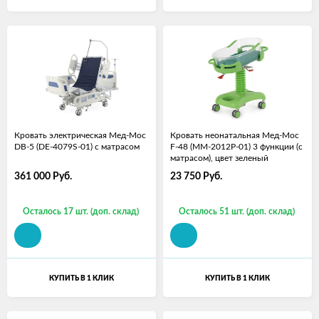
Кровать электрическая Мед-Мос
Кровать неонатальная Мед-Мос
DB-5 (DE-4079S-01) с матрасом
F-48 (MM-2012Р-01) 3 функции (с
матрасом), цвет зеленый
361 000
Руб.
23 750
Руб.
Осталось 17 шт. (доп. склад)
Осталось 51 шт. (доп. склад)
КУПИТЬ В 1 КЛИК
КУПИТЬ В 1 КЛИК