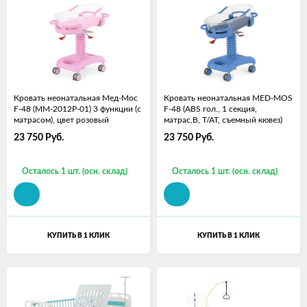
Кровать неонатальная Мед-Мос
Кровать неонатальная MED-MOS
F-48 (MM-2012Р-01) 3 функции (с
F-48 (ABS гол., 1 секция,
матрасом), цвет розовый
матрас,В, Т/АТ, съемный кювез)
23 750
Руб.
23 750
Руб.
Осталось 1 шт. (осн. склад)
Осталось 1 шт. (осн. склад)
КУПИТЬ В 1 КЛИК
КУПИТЬ В 1 КЛИК