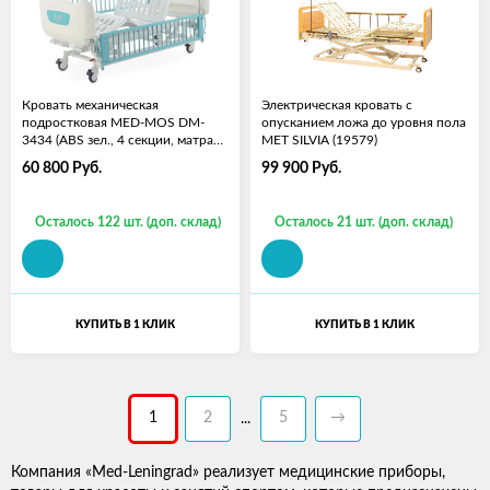
Кровать механическая
Электрическая кровать с
подростковая MED-MOS DM-
опусканием ложа до уровня пола
3434 (ABS зел., 4 секции, матрас,
MET SILVIA (19579)
В)
60 800
Руб.
99 900
Руб.
Осталось 122 шт. (доп. склад)
Осталось 21 шт. (доп. склад)
КУПИТЬ В 1 КЛИК
КУПИТЬ В 1 КЛИК
1
2
5
→
...
Компания «Med-Leningrad» реализует медицинские приборы,