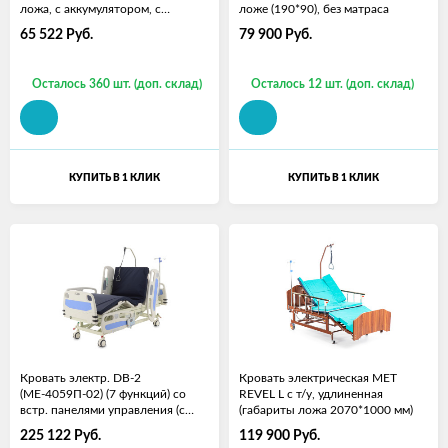
ложа, с аккумулятором, с
ложе (190*90), без матраса
матрасом
65 522
Руб.
79 900
Руб.
Осталось 360 шт. (доп. склад)
Осталось 12 шт. (доп. склад)
КУПИТЬ В 1 КЛИК
КУПИТЬ В 1 КЛИК
Кровать электр. DB-2
Кровать электрическая MET
(MЕ-4059П-02) (7 функций) со
REVEL L с т/у, удлиненная
встр. панелями управления (с
(габариты ложа 2070*1000 мм)
матрасом)
225 122
Руб.
119 900
Руб.