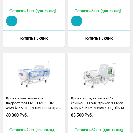
Осталось 1 шт. (доп. склад)
Осталось 3 шт. (доп. склад)
КУПИТЬ В 1 КЛИК
КУПИТЬ В 1 КЛИК
Кровать механическая
Кровать подростковая 4-
подростковая MED-MOS DM-
секционная электрическая Med-
3434 (ABS гол., 4 секции, матрас,
Mos DB-9 DE-4548S-01 цв.белый,
В)
с матрасом
60 800
Руб.
85 500
Руб.
Осталось 2 шт. (осн. склад)
Осталось 62 шт. (доп. склад)