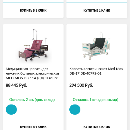
КУПИТЬ В 1 КЛИК
КУПИТЬ В 1 КЛИК
Медицинская кровать для
Кровать электрическая Med-Mos
лежачих больных электрическая
DB-17 DE-4079S-01
MED-MOS DB-11А (ЛДСП венге)
с регулировкой высоты
88 445
Руб.
294 500
Руб.
ложемента с матрасом
Осталось 2 шт. (доп. склад)
Осталось 1 шт. (доп. склад)
КУПИТЬ В 1 КЛИК
КУПИТЬ В 1 КЛИК