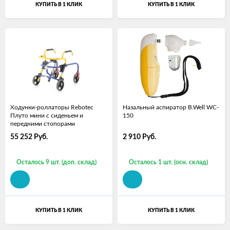
КУПИТЬ В 1 КЛИК
КУПИТЬ В 1 КЛИК
Ходунки-роллаторы Rebotec
Назальный аспиратор B.Well WC-
Плуто мини с сиденьем и
150
передними стопорами
55 252
Руб.
2 910
Руб.
Осталось 9 шт. (доп. склад)
Осталось 1 шт. (осн. склад)
КУПИТЬ В 1 КЛИК
КУПИТЬ В 1 КЛИК