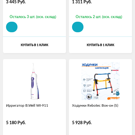
3 445
Руб.
1 311
Руб.
Осталось 3 шт. (осн. склад)
Осталось 2 шт. (осн. склад)
КУПИТЬ В 1 КЛИК
КУПИТЬ В 1 КЛИК
Ирригатор B.Well WI-911
Ходунки Rebotec Вок-он (S)
5 180
Руб.
5 928
Руб.