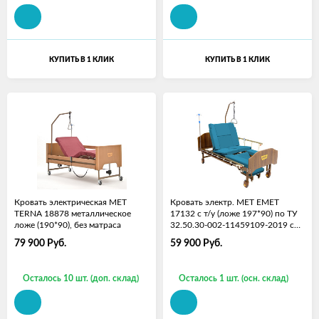
КУПИТЬ В 1 КЛИК
КУПИТЬ В 1 КЛИК
Кровать электрическая МЕТ
Кровать электр. MET EMET
TERNA 18878 металлическое
17132 с т/у (ложе 197*90) по ТУ
ложе (190*90), без матраса
32.50.30-002-11459109-2019 с
матрасом
79 900
Руб.
59 900
Руб.
Осталось 10 шт. (доп. склад)
Осталось 1 шт. (осн. склад)