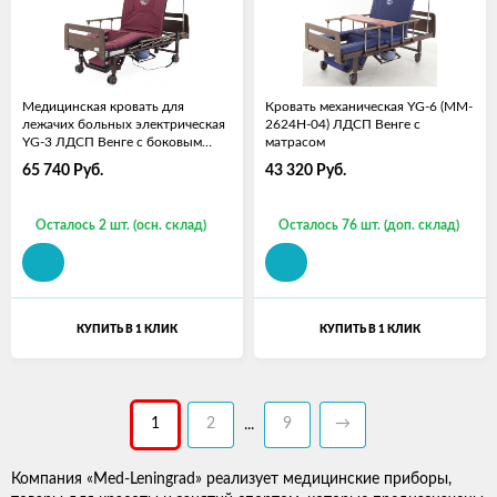
Медицинская кровать для
Кровать механическая YG-6 (MM-
лежачих больных электрическая
2624H-04) ЛДСП Венге с
YG-3 ЛДСП Венге с боковым
матрасом
переворач., с матрасом
65 740
Руб.
43 320
Руб.
Осталось 2 шт. (осн. склад)
Осталось 76 шт. (доп. склад)
КУПИТЬ В 1 КЛИК
КУПИТЬ В 1 КЛИК
1
2
9
→
...
Компания «Med-Leningrad» реализует медицинские приборы,