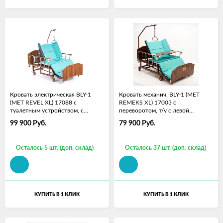
Кровать электрическая BLY-1
Кровать механич. BLY-1 (MET
(MET REVEL XL) 17088 с
REMEKS XL) 17003 с
туалетным устройством, с
переворотом, т/у с левой
матрасом
стороны, с матрасом и столиком
99 900
Руб.
79 900
Руб.
Осталось 5 шт. (доп. склад)
Осталось 37 шт. (доп. склад)
КУПИТЬ В 1 КЛИК
КУПИТЬ В 1 КЛИК