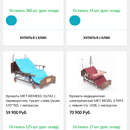
Осталось 360 шт. (доп. склад)
Осталось 14 шт. (доп. склад)
КУПИТЬ В 1 КЛИК
КУПИТЬ В 1 КЛИК
Кровать МЕТ REMEKS 16742 с
Кровать медицинская
переворотом, туалет слева (ложе
электрическая МЕТ REVEL 17091
195*90), с матрасом
с левым т/у, USB, с матрасом
59 900
Руб.
70 900
Руб.
Осталось 125 шт. (доп. склад)
Осталось 17 шт. (доп. склад)