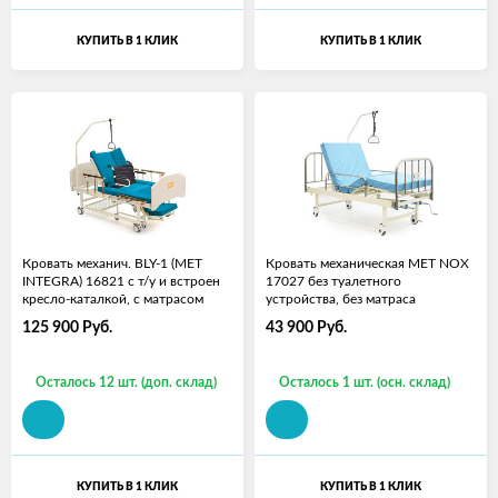
КУПИТЬ В 1 КЛИК
КУПИТЬ В 1 КЛИК
Кровать механич. BLY-1 (МЕТ
Кровать механическая MET NOX
INTEGRA) 16821 с т/у и встроен
17027 без туалетного
кресло-каталкой, с матрасом
устройства, без матраса
125 900
Руб.
43 900
Руб.
Осталось 12 шт. (доп. склад)
Осталось 1 шт. (осн. склад)
КУПИТЬ В 1 КЛИК
КУПИТЬ В 1 КЛИК