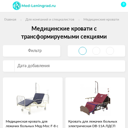
0
Главная
Для компаний и специалистов
Медицинские кровати
Медицинские кровати с
трансформируемыми секциями
Фильтр
Дата добавления
Медицинская кровать для
Кровать для лежачих больных
лежачих больных Мед-Мос F-8 с
электрическая DB-11А ЛДСП