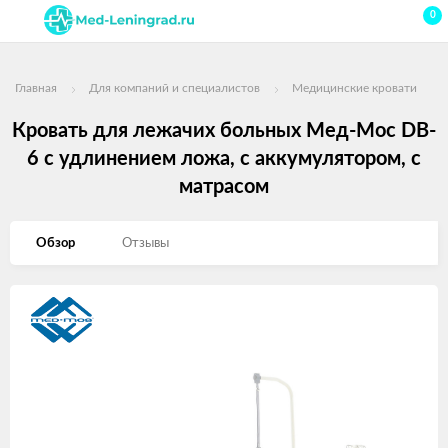
0
Главная
Для компаний и специалистов
Медицинские кровати
Кровать для лежачих больных Мед-Мос DB-
6 с удлинением ложа, с аккумулятором, с
матрасом
Обзор
Отзывы
Изображения