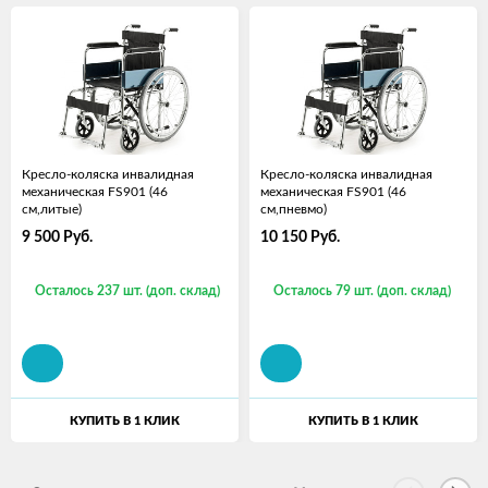
Кресло-коляска инвалидная
Кресло-коляска инвалидная
механическая FS901 (46
механическая FS901 (46
см,литые)
см,пневмо)
9 500
Руб.
10 150
Руб.
Осталось 237 шт. (доп. склад)
Осталось 79 шт. (доп. склад)
КУПИТЬ В 1 КЛИК
КУПИТЬ В 1 КЛИК