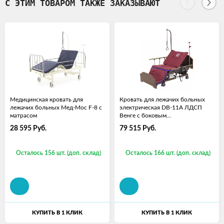
С ЭТИМ ТОВАРОМ ТАКЖЕ ЗАКАЗЫВАЮТ
Медицинская кровать для
Кровать для лежачих больных
лежачих больных Мед-Мос F-8 с
электрическая DB-11А ЛДСП
матрасом
Венге с боковым
переворачиванием, т/у с
28 595
Руб.
79 515
Руб.
матрасом
Осталось 156 шт. (доп. склад)
Осталось 166 шт. (доп. склад)
КУПИТЬ В 1 КЛИК
КУПИТЬ В 1 КЛИК