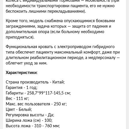
колеса с индивидуальными тормозами — мобильность (при
необходимости транспортировки пациента, его не нужно
беспокоить лишними перекладываниями).
Кроме того, модель снабжена опускающимися боковыми
заграждениями, задача которых — защита от падения и
дополнительная опора (если больному необходимо
приподняться).
Функциональная кровать с электроприводом гибридного
типа обеспечит пациенту максимальный комфорт, даже при
длительном реабилитационном периоде, а медперсоналу —
облегчит уход за ним.
Характеристики
:
Страна производитель - Китай;
Гарантия - 1 год;
Габариты - 258,7*99*117-145,5 cм;
Вес - 111 кг;
Макс. вес пользователя - 250 кг;
Цвет - Белый;
Регулировка высоты - Да;
Ширина ложа (см) - 100;
Высота ложа - 310 - 760 мм;