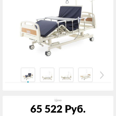
Цена
65 522
Руб.