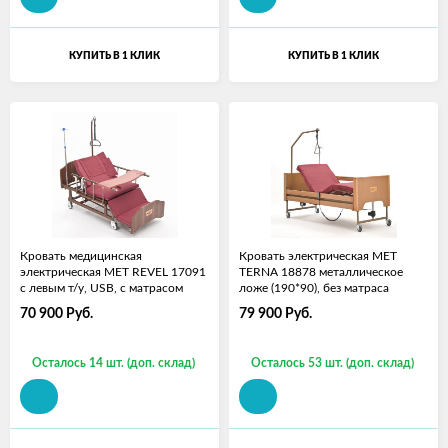
КУПИТЬ В 1 КЛИК
КУПИТЬ В 1 КЛИК
Кровать медицинская
Кровать электрическая МЕТ
электрическая МЕТ REVEL 17091
TERNA 18878 металлическое
с левым т/у, USB, с матрасом
ложе (190*90), без матраса
70 900
Руб.
79 900
Руб.
Осталось 14 шт. (доп. склад)
Осталось 53 шт. (доп. склад)