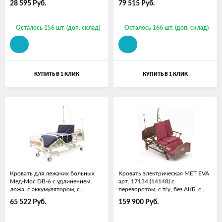
28 595
Руб.
79 515
Руб.
матрасом
Осталось 156 шт. (доп. склад)
Осталось 166 шт. (доп. склад)
КУПИТЬ В 1 КЛИК
КУПИТЬ В 1 КЛИК
Кровать для лежачих больных
Кровать электрическая MET EVA
Мед-Мос DB-6 с удлинением
арт. 17134 (14148) с
ложа, с аккумулятором, с
переворотом, с т/у, без АКБ, с
матрасом
матрасом
65 522
Руб.
159 900
Руб.