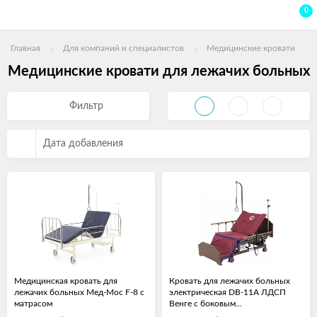
0
Главная
Для компаний и специалистов
Медицинские кровати
Медицинские кровати для лежачих больных
Фильтр
Дата добавления
Медицинская кровать для
Кровать для лежачих больных
лежачих больных Мед-Мос F-8 с
электрическая DB-11А ЛДСП
матрасом
Венге с боковым
переворачиванием, т/у с