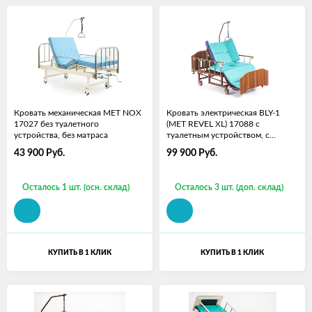
Кровать механическая MET NOX
Кровать электрическая BLY-1
17027 без туалетного
(MET REVEL XL) 17088 с
устройства, без матраса
туалетным устройством, с
матрасом
43 900
Руб.
99 900
Руб.
Осталось 1 шт. (осн. склад)
Осталось 3 шт. (доп. склад)
КУПИТЬ В 1 КЛИК
КУПИТЬ В 1 КЛИК