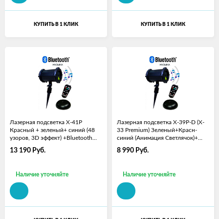
КУПИТЬ В 1 КЛИК
КУПИТЬ В 1 КЛИК
Лазерная подсветка X-41P
Лазерная подсветка X-39P-D (X-
Красный + зеленый+ синий (48
33 Premium) Зеленый+Красн-
узоров, 3D эффект) +Bluetooth
синий (Анимация Светлячок)+
колонка
Bluetooth колонк
13 190
Руб.
8 990
Руб.
Наличие уточняйте
Наличие уточняйте