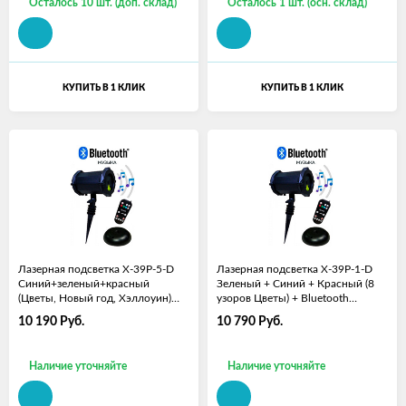
Осталось 10 шт. (доп. склад)
Осталось 1 шт. (осн. склад)
КУПИТЬ В 1 КЛИК
КУПИТЬ В 1 КЛИК
Лазерная подсветка X-39P-5-D
Лазерная подсветка X-39P-1-D
Синий+зеленый+красный
Зеленый + Синий + Красный (8
(Цветы, Новый год, Хэллоуин)
узоров Цветы) + Bluetooth
+Bluetooth колонка
колонка
10 190
Руб.
10 790
Руб.
Наличие уточняйте
Наличие уточняйте