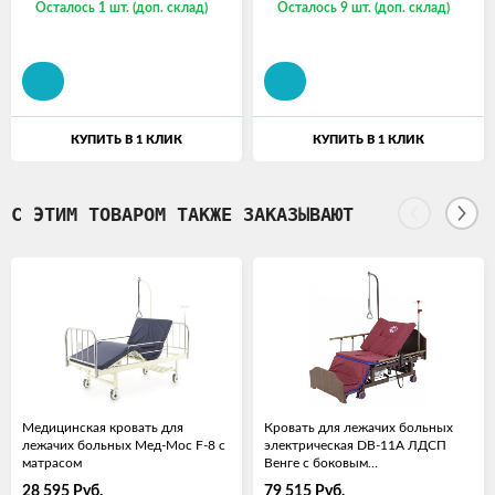
Осталось 1 шт. (доп. склад)
Осталось 9 шт. (доп. склад)
КУПИТЬ В 1 КЛИК
КУПИТЬ В 1 КЛИК
С ЭТИМ ТОВАРОМ ТАКЖЕ ЗАКАЗЫВАЮТ
Медицинская кровать для
Кровать для лежачих больных
лежачих больных Мед-Мос F-8 с
электрическая DB-11А ЛДСП
матрасом
Венге с боковым
переворачиванием, т/у с
28 595
Руб.
79 515
Руб.