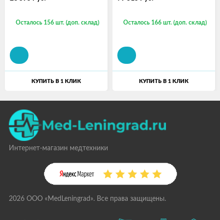
матрасом
Осталось 156 шт. (доп. склад)
Осталось 166 шт. (доп. склад)
КУПИТЬ В 1 КЛИК
КУПИТЬ В 1 КЛИК
Интернет-магазин медтехники
2026 ООО «MedLeningrad». Все права защищены.