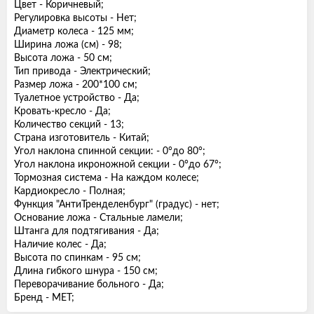
Цвет - Коричневый;
Регулировка высоты - Нет;
Диаметр колеса - 125 мм;
Ширина ложа (см) - 98;
Высота ложа - 50 см;
Тип привода - Электрический;
Размер ложа - 200*100 см;
Туалетное устройство - Да;
Кровать-кресло - Да;
Количество секций - 13;
Страна изготовитель - Китай;
Угол наклона спинной секции: - 0°до 80°;
Угол наклона икроножной секции - 0°до 67°;
Тормозная система - На каждом колесе;
Кардиокресло - Полная;
Функция "АнтиТренделенбург" (градус) - нет;
Основание ложа - Стальные ламели;
Штанга для подтягивания - Да;
Наличие колес - Да;
Высота по спинкам - 95 см;
Длина гибкого шнура - 150 см;
Переворачивание больного - Да;
Бренд - MET;