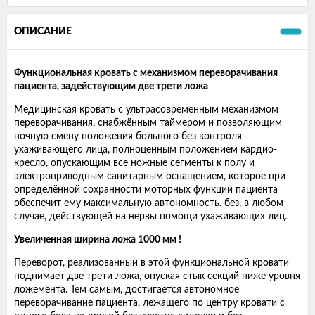
ОПИСАНИЕ
Функциональная кровать с механизмом переворачивания
пациента, задействующим две трети ложа
Медицинская кровать с ультрасовременным механизмом
переворачивания, снабжённым таймером и позволяющим
ночную смену положения больного без контроля
ухаживающего лица, полноценным положением кардио-
кресло, опускающим все ножные сегменты к полу и
электроприводным санитарным оснащением, которое при
определённой сохранности моторных функций пациента
обеспечит ему максимальную автономность. без, в любом
случае, действующей на нервы помощи ухаживающих лиц.
Увеличенная ширина ложа 1000 мм !
Переворот, реализованный в этой функциональной кровати
поднимает две трети ложа, опуская стык секций ниже уровня
ложемента. Тем самым, достигается автономное
переворачивание пациента, лежащего по центру кровати с