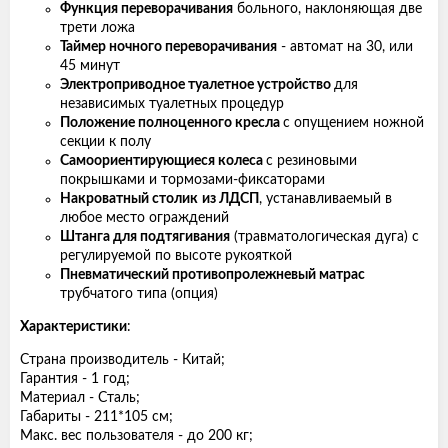
Функция переворачивания
больного, наклоняющая две
трети ложа
Таймер ночного переворачивания
- автомат на 30, или
45 минут
Электроприводное туалетное устройство
для
независимых туалетных процедур
Положение полноценного кресла
с опущением ножной
секции к полу
Самоориентирующиеся колеса
с резиновыми
покрышками и тормозами-фиксаторами
Накроватный столик
из ЛДСП
, устанавливаемый в
любое место ограждений
Штанга для подтягивания
(травматологическая дуга) с
регулируемой по высоте рукояткой
Пневматический противопролежневый матрас
трубчатого типа (опция)
Характеристики
:
Страна производитель - Китай;
Гарантия - 1 год;
Материал - Сталь;
Габариты - 211*105 см;
Макс. вес пользователя - до 200 кг;