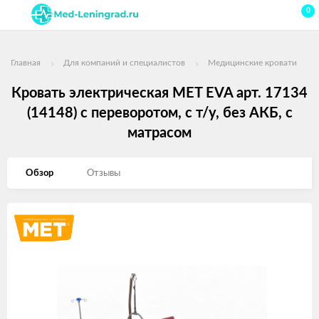
0
Главная
Для компаний и специалистов
Медицинские кровати
Кровать электрическая MET EVA арт. 17134
(14148) с переворотом, с т/у, без АКБ, с
матрасом
Обзор
Отзывы
Изображения