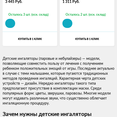
3 445
Руб.
1 311
Руб.
Осталось 3 шт. (осн. склад)
Осталось 2 шт. (осн. склад)
КУПИТЬ В 1 КЛИК
КУПИТЬ В 1 КЛИК
Детские ингаляторы (паровые и небулайзеры) — модели,
позволяющие совместить пользу от лечения с получением
ребенком положительных эмоций от игры. Последнее актуально
в случае с теми малышами, которые пугаются традиционных
методов проведения ингаляций. Характерная черта детских
устройств — дизайн. Нередко ингаляторы такого типа
предполагают присутствие в комплектации маски. Среди
популярных форм: цветы, зверушки, паровозы. Многие модели
могут издавать различные звуки, что существенно облегчает
ингаляционную процедуру.
Зачем нужны детские ингаляторы