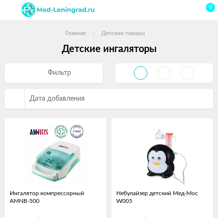
0
Главная
Детские товары
Детские ингаляторы
Фильтр
Дата добавления
Ингалятор компрессорный
Небулайзер детский Мед-Мос
AMNB-500
W005