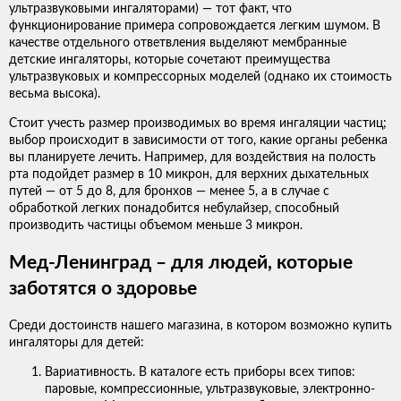
ультразвуковыми ингаляторами) — тот факт, что
функционирование примера сопровождается легким шумом. В
качестве отдельного ответвления выделяют мембранные
детские ингаляторы, которые сочетают преимущества
ультразвуковых и компрессорных моделей (однако их стоимость
весьма высока).
Стоит учесть размер производимых во время ингаляции частиц;
выбор происходит в зависимости от того, какие органы ребенка
вы планируете лечить. Например, для воздействия на полость
рта подойдет размер в 10 микрон, для верхних дыхательных
путей — от 5 до 8, для бронхов — менее 5, а в случае с
обработкой легких понадобится небулайзер, способный
производить частицы объемом меньше 3 микрон.
Мед-Ленинград – для людей, которые
заботятся о здоровье
Среди достоинств нашего магазина, в котором возможно купить
ингаляторы для детей:
Вариативность. В каталоге есть приборы всех типов:
паровые, компрессионные, ультразвуковые, электронно-