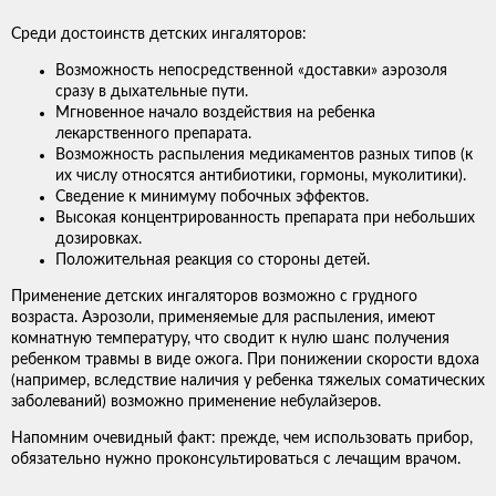
Среди достоинств детских ингаляторов:
Возможность непосредственной «доставки» аэрозоля
сразу в дыхательные пути.
Мгновенное начало воздействия на ребенка
лекарственного препарата.
Возможность распыления медикаментов разных типов (к
их числу относятся антибиотики, гормоны, муколитики).
Сведение к минимуму побочных эффектов.
Высокая концентрированность препарата при небольших
дозировках.
Положительная реакция со стороны детей.
Применение детских ингаляторов возможно с грудного
возраста. Аэрозоли, применяемые для распыления, имеют
комнатную температуру, что сводит к нулю шанс получения
ребенком травмы в виде ожога. При понижении скорости вдоха
(например, вследствие наличия у ребенка тяжелых соматических
заболеваний) возможно применение небулайзеров.
Напомним очевидный факт: прежде, чем использовать прибор,
обязательно нужно проконсультироваться с лечащим врачом.