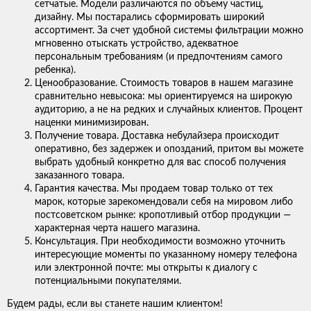
сетчатые. Модели различаются по объему частиц,
дизайну. Мы постарались сформировать широкий
ассортимент. За счет удобной системы фильтрации можно
мгновенно отыскать устройство, адекватное
персональным требованиям (и предпочтениям самого
ребенка).
Ценообразование. Стоимость товаров в нашем магазине
сравнительно невысока: мы ориентируемся на широкую
аудиторию, а не на редких и случайных клиентов. Процент
наценки минимизирован.
Получение товара. Доставка небулайзера происходит
оперативно, без задержек и опозданий, притом вы можете
выбрать удобный конкретно для вас способ получения
заказанного товара.
Гарантия качества. Мы продаем товар только от тех
марок, которые зарекомендовали себя на мировом либо
постсоветском рынке: кропотливый отбор продукции —
характерная черта нашего магазина.
Консультация. При необходимости возможно уточнить
интересующие моменты по указанному номеру телефона
или электронной почте: мы открыты к диалогу с
потенциальными покупателями.
Будем рады, если вы станете нашим клиентом!