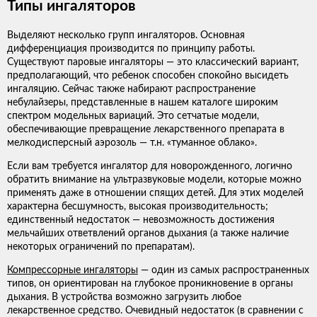
Типы ингаляторов
Выделяют несколько групп ингаляторов. Основная
дифференциация производится по принципу работы.
Существуют паровые ингаляторы — это классический вариант,
предполагающий, что ребенок способен спокойно высидеть
ингаляцию. Сейчас также набирают распространение
небулайзеры, представленные в нашем каталоге широким
спектром модельных вариаций. Это сетчатые модели,
обеспечивающие превращение лекарственного препарата в
мелкодисперсный аэрозоль — т.н. «туманное облако».
Если вам требуется ингалятор для новорожденного, логично
обратить внимание на ультразвуковые модели, которые можно
применять даже в отношении спящих детей. Для этих моделей
характерна бесшумность, высокая производительность;
единственный недостаток — невозможность достижения
мельчайших ответвлений органов дыхания (а также наличие
некоторых ограничений по препаратам).
Компрессорные ингаляторы
— один из самых распространенных
типов, он ориентирован на глубокое проникновение в органы
дыхания. В устройства возможно загрузить любое
лекарственное средство. Очевидный недостаток (в сравнении с