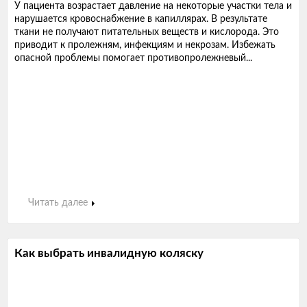
У пациента возрастает давление на некоторые участки тела и
нарушается кровоснабжение в капиллярах. В результате
ткани не получают питательных веществ и кислорода. Это
приводит к пролежням, инфекциям и некрозам. Избежать
опасной проблемы помогает противопролежневый...
Читать далее
Как выбрать инвалидную коляску