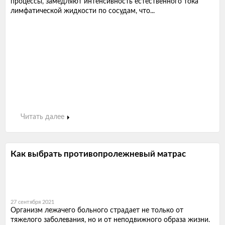
процессы, замедляют интенсивность естественного тока
лимфатической жидкости по сосудам, что...
Читать далее
Как выбрать противопролежневый матрас
27 сентября 2021
Организм лежачего больного страдает не только от
тяжелого заболевания, но и от неподвижного образа жизни.