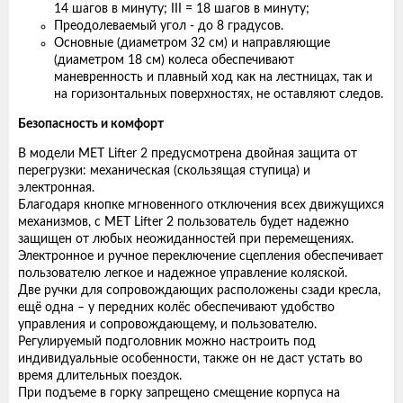
14 шагов в минуту; III = 18 шагов в минуту;
Преодолеваемый угол - до 8 градусов.
Основные (диаметром 32 см) и направляющие
(диаметром 18 см) колеса обеспечивают
маневренность и плавный ход как на лестницах, так и
на горизонтальных поверхностях, не оставляют следов.
Безопасность и комфорт
В модели MET Lifter 2 предусмотрена двойная защита от
перегрузки: механическая (скользящая ступица) и
электронная.
Благодаря кнопке мгновенного отключения всех движущихся
механизмов, с MET Lifter 2 пользователь будет надежно
защищен от любых неожиданностей при перемещениях.
Электронное и ручное переключение сцепления обеспечивает
пользователю легкое и надежное управление коляской.
Две ручки для сопровождающих расположены сзади кресла,
ещё одна – у передних колёс обеспечивают удобство
управления и сопровождающему, и пользователю.
Регулируемый подголовник можно настроить под
индивидуальные особенности, также он не даст устать во
время длительных поездок.
При подъеме в горку запрещено смещение корпуса на