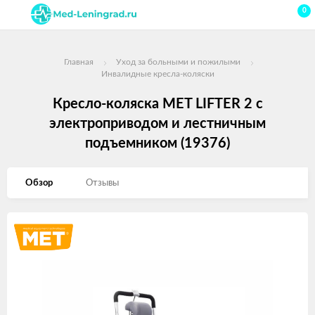
0
Главная
Уход за больными и пожилыми
Инвалидные кресла-коляски
Кресло-коляска MET LIFTER 2 с
электроприводом и лестничным
подъемником (19376)
Обзор
Отзывы
Изображения