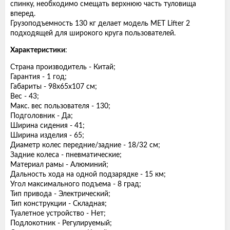
спинку, необходимо смещать верхнюю часть туловища
вперед.
Грузоподъемность 130 кг делает модель MET Lifter 2
подходящей для широкого круга пользователей.
Характеристики
:
Страна производитель - Китай;
Гарантия - 1 год;
Габариты - 98х65х107 см;
Вес - 43;
Макс. вес пользователя - 130;
Подголовник - Да;
Ширина сидения - 41;
Ширина изделия - 65;
Диаметр колес передние/задние - 18/32 см;
Задние колеса - пневматические;
Материал рамы - Алюминий;
Дальность хода на одной подзарядке - 15 км;
Угол максимального подъема - 8 град;
Тип привода - Электрический;
Тип конструкции - Складная;
Туалетное устройство - Нет;
Подлокотник - Регулируемый;