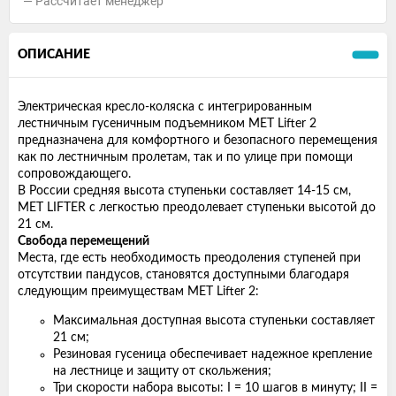
Рассчитает менеджер
ОПИСАНИЕ
Электрическая кресло-коляска с интегрированным
лестничным гусеничным подъемником MET Lifter 2
предназначена для комфортного и безопасного перемещения
как по лестничным пролетам, так и по улице при помощи
сопровождающего.
В России средняя высота ступеньки составляет 14-15 см,
MET LIFTER с легкостью преодолевает ступеньки высотой до
21 см.
Свобода перемещений
Места, где есть необходимость преодоления ступеней при
отсутствии пандусов, становятся доступными благодаря
следующим преимуществам MET Lifter 2:
Максимальная доступная высота ступеньки составляет
21 см;
Резиновая гусеница обеспечивает надежное крепление
на лестнице и защиту от скольжения;
Три скорости набора высоты: I = 10 шагов в минуту; II =