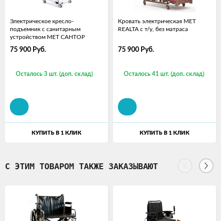
Электрическое кресло-
Кровать электрическая МЕТ
подъемник с санитарным
REALTA с т/у, без матраса
устройством МЕТ САНТОР
75 900
Руб.
75 900
Руб.
Осталось 3 шт. (доп. склад)
Осталось 41 шт. (доп. склад)
КУПИТЬ В 1 КЛИК
КУПИТЬ В 1 КЛИК
С ЭТИМ ТОВАРОМ ТАКЖЕ ЗАКАЗЫВАЮТ