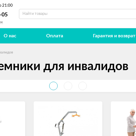
о 21:00
-05
ок
О нас
Оплата
Гарантия и возврат
валидов
емники для инвалидов