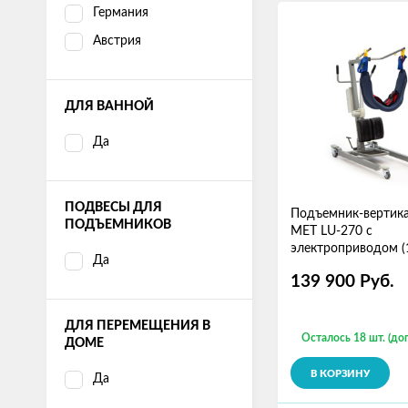
Германия
Австрия
ДЛЯ ВАННОЙ
Да
ПОДВЕСЫ ДЛЯ
Подъемник-вертик
ПОДЪЕМНИКОВ
MET LU-270 с
электроприводом (
Да
139 900
Руб.
ДЛЯ ПЕРЕМЕЩЕНИЯ В
Осталось 18 шт. (доп
ДОМЕ
В КОРЗИНУ
Да