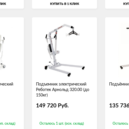
КЛИК
КУПИТЬ В 1 КЛИК
КУП
ический
Подъемник электрический
Подъёмни
Реботек Арнольд 320.00 (до
150кг)
149 720
Руб.
135 73
оп. склад)
Осталось 1 шт. (осн. склад)
Осталось 