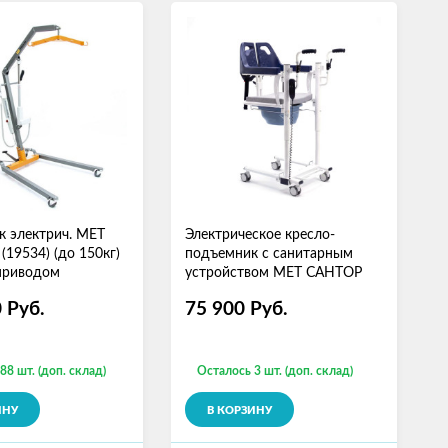
 электрич. MET
Электрическое кресло-
(19534) (до 150кг)
подъемник с санитарным
приводом
устройством МЕТ САНТОР
0
Руб.
75 900
Руб.
88 шт. (доп. склад)
Осталось 3 шт. (доп. склад)
ИНУ
В КОРЗИНУ