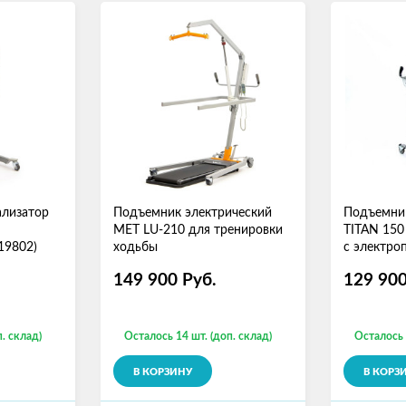
ализатор
Подъемник электрический
Подъемник
MET LU-210 для тренировки
TITAN 150 
19802)
ходьбы
с электро
149 900
Руб.
129 90
. склад)
Осталось 14 шт. (доп. склад)
Осталось 
В КОРЗИНУ
В КОРЗ