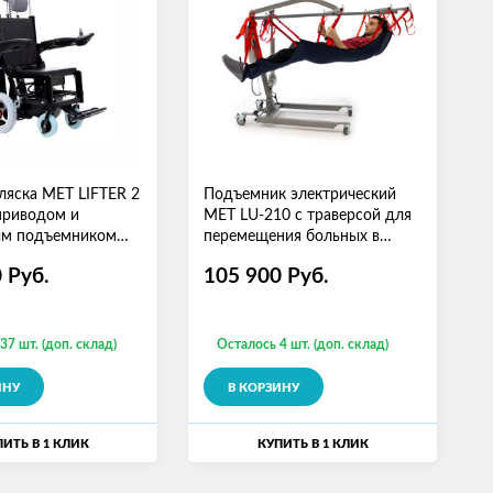
ляска MET LIFTER 2
Подъемник электрический
приводом и
MET LU-210 с траверсой для
ым подъемником
перемещения больных в
положении лежа (19738)
0
Руб.
105 900
Руб.
37 шт. (доп. склад)
Осталось 4 шт. (доп. склад)
ИНУ
В КОРЗИНУ
ИТЬ В 1 КЛИК
КУПИТЬ В 1 КЛИК