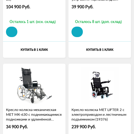
сопровожд (46 см)
104 900
Руб.
39 900
Руб.
Осталось 1 шт. (осн. склад)
Осталось 8 шт. (доп. склад)
КУПИТЬ В 1 КЛИК
КУПИТЬ В 1 КЛИК
Кресло-коляска механическая
Кресло-коляска MET LIFTER 2 с
МЕТ МК-630 c поднимающимися
электроприводом и лестничным
подножками и удлинённой
подъемником (19376)
спинкой
34 900
Руб.
239 900
Руб.