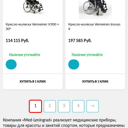
Кресло-коляска Vermeiren V300 +
Кресло-коляска Vermeiren Inovys
30°
II
114 115
Руб.
197 585
Руб.
Наличие уточняйте
Наличие уточняйте
КУПИТЬ В 1 КЛИК
КУПИТЬ В 1 КЛИК
1
2
3
4
→
Компания «Med-Leningrad» реализует медицинские приборы,
товары для красоты и занятий спортом, которые предназначены