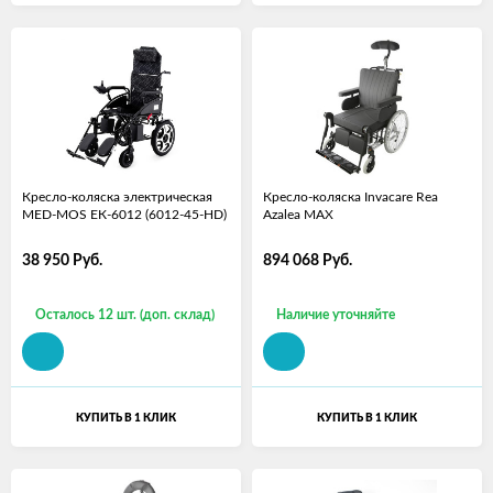
Кресло-коляска электрическая
Кресло-коляска Invacare Rea
MED-MOS ЕК-6012 (6012-45-HD)
Azalea MAX
38 950
Руб.
894 068
Руб.
Осталось 12 шт. (доп. склад)
Наличие уточняйте
КУПИТЬ В 1 КЛИК
КУПИТЬ В 1 КЛИК