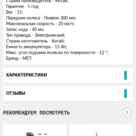
Страна производитель - Китай;
Гарантия - 1 год;
Вес - 15;
Передние колеса - Пневмо 300 мм;
Максимальная скорость - 20 км/ч;
Запас хода - 40 км;
Тип привода - Электрический;
Страна изготовитель - Китай;
Емкость аккумулятора - 13 Ah;
Макс. угол подъема коляски по поверхности - 12 °;
Бренд - MET;
ХАРАКТЕРИСТИКИ
ОТЗЫВЫ
РЕКОМЕНДУЕМ ПОСМОТРЕТЬ