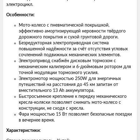
электроцикл.
Особенности:
Мото-колесо с пневматической покрышкой,
эффективно амортизирующей неровности твёрдого
дорожного покрытия и сухой грунтовой дороги.
Безредукторная электроприводная система
повышенной надёжности за счёт отсутствия угловых
сочленений подвижных механических элементов.
Электропривод снабжён дисковым тормозом с
механическим калипером и 6-дюймовым ротором для
точной модуляции тормозного усилия.
Электромотор мощностью 250W для энергичных
путешествий на расстояния до 45 км запитан от
вместительного 13 Ah аккумулятора.
Быстросъемное крепление к передку механического
кресла-коляски позволяет снимать мото-колесо с
конструкции, не сходя с кресла.
Фара мощностью 15 Вт позволяет безопасные поездки
в вечернее время.
Характеристики
: