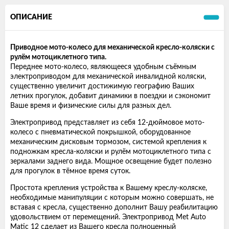
ОПИСАНИЕ
Приводное мото-колесо для механической кресло-коляски с
рулём мотоциклетного типа.
Переднее мото-колесо, являющееся удобным съёмным
электроприводом для механической инвалидной коляски,
существенно увеличит достижимую географию Ваших
летних прогулок, добавит динамики в поездки и сэкономит
Ваше время и физические силы для разных дел.
Электропривод представляет из себя 12-дюймовое мото-
колесо с пневматической покрышкой, оборудованное
механическим дисковым тормозом, системой крепления к
подножкам кресла-коляски и рулём мотоциклетного типа с
зеркалами заднего вида. Мощное освещение будет полезно
для прогулок в тёмное время суток.
Простота крепления устройства к Вашему креслу-коляске,
необходимые манипуляции с которым можно совершать, не
вставая с кресла, существенно дополнит Вашу реабилитацию
удовольствием от перемещений. Электропривод Met Auto
Matic 12 сделает из Вашего кресла полноценный