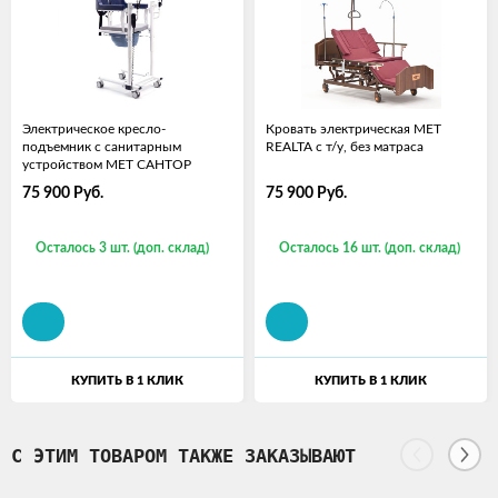
Электрическое кресло-
Кровать электрическая МЕТ
подъемник с санитарным
REALTA с т/у, без матраса
устройством МЕТ САНТОР
75 900
Руб.
75 900
Руб.
Осталось 3 шт. (доп. склад)
Осталось 16 шт. (доп. склад)
КУПИТЬ В 1 КЛИК
КУПИТЬ В 1 КЛИК
С ЭТИМ ТОВАРОМ ТАКЖЕ ЗАКАЗЫВАЮТ