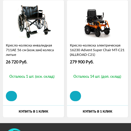
Кресло-коляска инвалидная
Кресло-коляска электрическая
711AE 56 см (кож.зам) колеса
16230 Advent Super Chair MT-C21
литые
(ALLROAD C21)
26 720
Руб.
279 900
Руб.
Осталось 1 шт. (осн. склад)
Осталось 14 шт. (доп. склад)
КУПИТЬ В 1 КЛИК
КУПИТЬ В 1 КЛИК