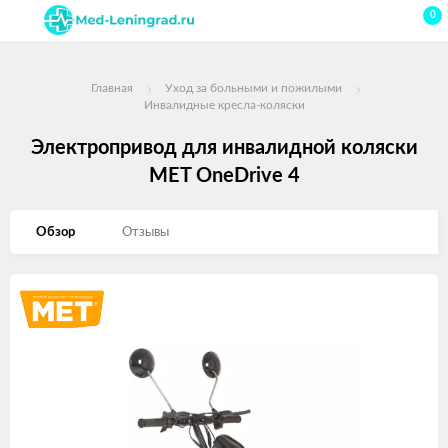
0
Главная
Уход за больными и пожилыми
Инвалидные кресла-коляски
Электропривод для инвалидной коляски
MET OneDrive 4
Обзор
Отзывы
Изображения