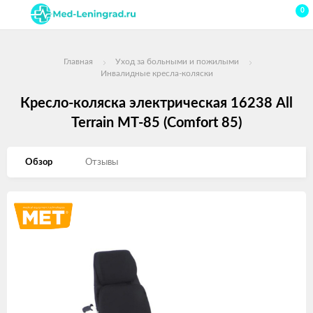
0
Главная
Уход за больными и пожилыми
Инвалидные кресла-коляски
Кресло-коляска электрическая 16238 All
Terrain MT-85 (Comfort 85)
Обзор
Отзывы
Изображения