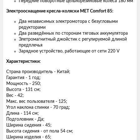
Передние поворотные цельнорезиновые колёса 180 мм
Электрооснащение кресла-коляски MET Comfort 85:
Два независимых электромотора с безугловыми
редукторами
Два разведённых по сторонам тяговых аккумулятора
Элетромагнитный джойстик с регулируемой длиной
предплечья
Зарядное устройство, работающее от сети 220 V
Характеристики
:
Страна производитель - Китай;
Гарантия - 1 год;
Мощность - 250;
Высота - 131 см;
Вес - 42;
Макс. вес пользователя - 125;
Угол наклона спинки - 70 град;
Длина - 114 см;
Подголовник - Да;
Ширина сидения - 45;
Высота сидения - от пола 54 см;
Ширина изделия - 65;