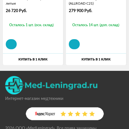
литые
(ALLROAD C21)
26 720
Руб.
279 900
Руб.
Осталось 1 шт. (осн. склад)
Осталось 14 шт. (доп. склад)
КУПИТЬ В 1 КЛИК
КУПИТЬ В 1 КЛИК
Интернет-магазин медтехники
2026 ООО «MedLeningrad». Все права защищены.