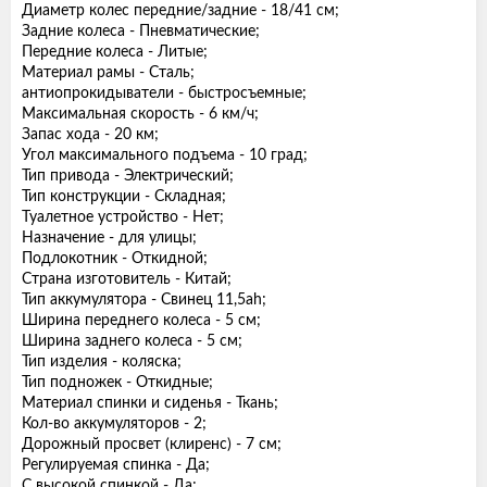
Диаметр колес передние/задние - 18/41 см;
Задние колеса - Пневматические;
Передние колеса - Литые;
Материал рамы - Сталь;
антиопрокидыватели - быстросъемные;
Максимальная скорость - 6 км/ч;
Запас хода - 20 км;
Угол максимального подъема - 10 град;
Тип привода - Электрический;
Тип конструкции - Складная;
Туалетное устройство - Нет;
Назначение - для улицы;
Подлокотник - Откидной;
Страна изготовитель - Китай;
Тип аккумулятора - Свинец 11,5ah;
Ширина переднего колеса - 5 см;
Ширина заднего колеса - 5 см;
Тип изделия - коляска;
Тип подножек - Откидные;
Материал спинки и сиденья - Ткань;
Кол-во аккумуляторов - 2;
Дорожный просвет (клиренс) - 7 см;
Регулируемая спинка - Да;
С высокой спинкой - Да;