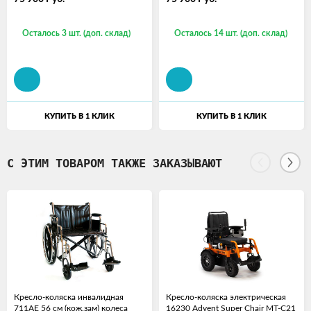
Осталось 3 шт. (доп. склад)
Осталось 14 шт. (доп. склад)
КУПИТЬ В 1 КЛИК
КУПИТЬ В 1 КЛИК
С ЭТИМ ТОВАРОМ ТАКЖЕ ЗАКАЗЫВАЮТ
Кресло-коляска инвалидная
Кресло-коляска электрическая
711AE 56 см (кож.зам) колеса
16230 Advent Super Chair MT-C21