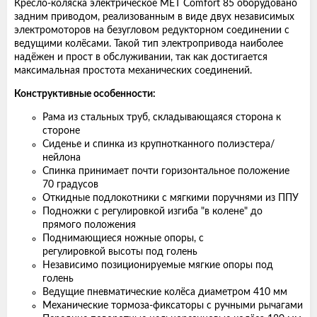
Кресло-коляска электрическое MET Comfort 85 оборудовано
задним приводом, реализованным в виде двух независимых
электромоторов на безугловом редукторном соединении с
ведущими колёсами. Такой тип электропривода наиболее
надёжен и прост в обслуживании, так как достигается
максимальная простота механических соединений.
Конструктивные особенности:
Рама из стальных труб, складывающаяся сторона к
стороне
Сиденье и спинка из крупнотканного полиэстера/
нейлона
Спинка принимает почти горизонтальное положение
70 градусов
Откидные подлокотники с мягкими поручнями из ППУ
Подножки с регулировкой изгиба "в колене" до
прямого положения
Поднимающиеся ножные опоры, с
регулировкой высоты под голень
Независимо позиционируемые мягкие опоры под
голень
Ведущие пневматические колёса диаметром 410 мм
Механические тормоза-фиксаторы с ручными рычагами