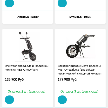
КУПИТЬ В 1 КЛИК
КУПИТЬ В 1 КЛИК
Электропривод для инвалидной
Электропривод с мото-колесом
коляски MET OneDrive 4
MET OneDrive 2 (18556) для
механической складной коляски
135 900
Руб.
179 900
Руб.
Осталось 2 шт. (доп. склад)
Осталось 3 шт. (доп. склад)