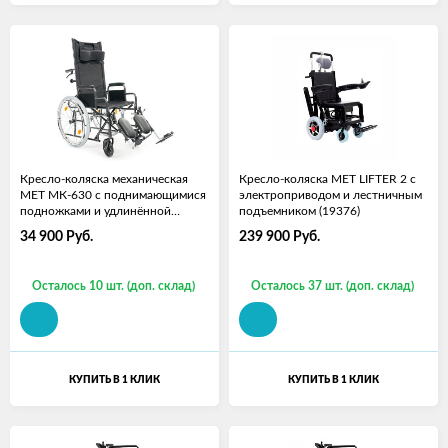
Кресло-коляска механическая
Кресло-коляска MET LIFTER 2 с
МЕТ МК-630 c поднимающимися
электроприводом и лестничным
подножками и удлинённой
подъемником (19376)
спинкой
34 900
Руб.
239 900
Руб.
Осталось 10 шт. (доп. склад)
Осталось 37 шт. (доп. склад)
КУПИТЬ В 1 КЛИК
КУПИТЬ В 1 КЛИК