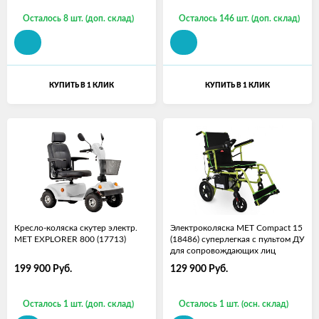
Осталось 8 шт. (доп. склад)
Осталось 146 шт. (доп. склад)
КУПИТЬ В 1 КЛИК
КУПИТЬ В 1 КЛИК
Кресло-коляска скутер электр.
Электроколяска MET Compact 15
MET EXPLORER 800 (17713)
(18486) суперлегкая с пультом ДУ
для сопровождающих лиц
199 900
Руб.
129 900
Руб.
Осталось 1 шт. (доп. склад)
Осталось 1 шт. (осн. склад)