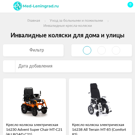
0
Главная
Уход за больными и пожилыми
Инвалидные кресла-коляски
Инвалидные коляски для дома и улицы
Фильтр
Дата добавления
Кресло-коляска электрическая
Кресло-коляска электрическая
16230 Advent Super Chair MT-C21
16238 All Terrain MT-85 (Comfort
(ALLROAD C21)
85)