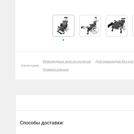
Инвалидные кресла-коляски
Для инвалидов без ног
Категории:
Универсальные
Способы доставки: