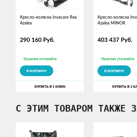
Кресло-коляска Invacare Rea
Кресло-коляска Inv
Azalea
Azalea MINOR
290 160
Руб.
403 437
Руб.
Наличие уточняйте
Наличие уточняйте
В КОРЗИНУ
В КОРЗИНУ
КУПИТЬ В 1 КЛИК
КУПИТЬ В 1 К
С ЭТИМ ТОВАРОМ ТАКЖЕ З