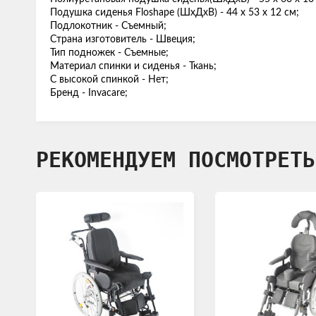
Подушка сиденья Floshape (ШхДхВ) - 44 х 53 х 12 см;
Подлокотник - Съемный;
Страна изготовитель - Швеция;
Тип подножек - Съемные;
Материал спинки и сиденья - Ткань;
С высокой спинкой - Нет;
Бренд - Invacare;
РЕКОМЕНДУЕМ ПОСМОТРЕТЬ