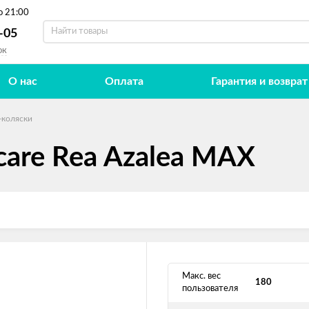
о 21:00
-05
ок
О нас
Оплата
Гарантия и возврат
-коляски
care Rea Azalea MAX
Макс. вес
180
пользователя