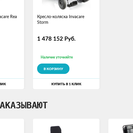
acare Rea
Кресло-коляска Invacare
Storm
1 478 152
Руб.
Наличие уточняйте
В КОРЗИНУ
ЛИК
КУПИТЬ В 1 КЛИК
АКАЗЫВАЮТ