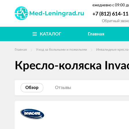
ежедневно
с 09:00 д
+7 (812) 614-11
Обратный звон
КАТАЛОГ
Главная
Главная
Уход за больными и пожилыми
Инвалидные кресла
Кресло-коляска Inva
Обзор
Отзывы
Изображения