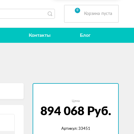
0
Корзина
пуста
Контакты
Блог
Цена
894 068
Руб.
Артикул: 33451