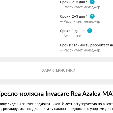
Сроки: 2–3 дня *
?
Рассчитает менеджер
Сроки: 2–3 дня *
?
Рассчитает менеджер
Сроки: 1 день *
?
Бесплатно
Срок и стоимость рассчитает н
Рассчитает менеджер
ХАРАКТЕРИСТИКИ
ресло-коляска Invacare Rea Azalea M
ину сиденья за счет подлокотников. Имеет регулируемую по высоте
, регулируемые по длине и углу наклона подножки, с упорами для 