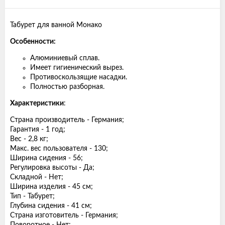
Табурет для ванной Монако
Особенности:
Алюминиевый сплав.
Имеет гигиенический вырез.
Противоскользящие насадки.
Полностью разборная.
Характеристики
:
Страна производитель - Германия;
Гарантия - 1 год;
Вес - 2,8 кг;
Макс. вес пользователя - 130;
Ширина сидения - 56;
Регулировка высоты - Да;
Складной - Нет;
Ширина изделия - 45 см;
Тип - Табурет;
Глубина сидения - 41 см;
Страна изготовитель - Германия;