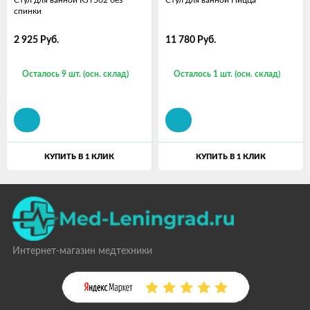
Стул для ванной KJT502 без
Стул для ванной Ницца
спинки
2 925
Руб.
11 780
Руб.
Осталось 9 шт. (осн. склад)
Осталось 1 шт. (осн. склад)
КУПИТЬ В 1 КЛИК
КУПИТЬ В 1 КЛИК
Интернет-магазин медтехники