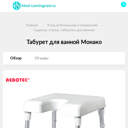
0
Главная
Уход за больными и пожилыми
Сиденья, стулья, табуреты для ванной
Табурет для ванной Монако
Обзор
Отзывы
Изображения