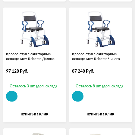
Кресло-стул с санитарным
Кресло-стул с санитарным
оснащением Rebotec Даллас
оснащением Rebotec Чикаго
97 128
Руб.
87 248
Руб.
Осталось 3 шт. (доп. склад)
Осталось 8 шт. (доп. склад)
КУПИТЬ В 1 КЛИК
КУПИТЬ В 1 КЛИК