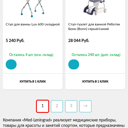
Стул для ванны Lux 600 складной
Стул-туалет для ванной Реботек
Бонн (Bonn) серый/синий
5 240
Руб.
28 044
Руб.
Осталось 4 шт. (осн. склад)
Осталось 240 шт. (доп. склад)
КУПИТЬ В 1 КЛИК
КУПИТЬ В 1 КЛИК
1
2
3
→
Компания «Med-Leningrad» реализует медицинские приборы,
товары для красоты и занятий спортом, которые предназначены