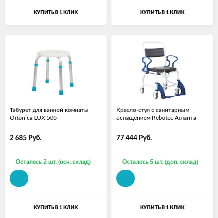
КУПИТЬ В 1 КЛИК
КУПИТЬ В 1 КЛИК
​Табурет для ванной комнаты
Кресло-стул с санитарным
Ortonica LUX 505
оснащением Rebotec Атланта
2 685
Руб.
77 444
Руб.
Осталось 2 шт. (осн. склад)
Осталось 5 шт. (доп. склад)
КУПИТЬ В 1 КЛИК
КУПИТЬ В 1 КЛИК