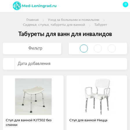
0
Главная
Уход за больными и пожилыми
Сиденья, стулья, табуреты для ванной
Табурет
Табуреты для ванн для инвалидов
Фильтр
Дата добавления
Стул для ванной KJT502 без
Стул для ванной Ницца
спинки