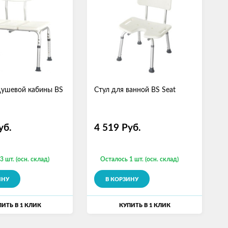
душевой кабины BS
Стул для ванной BS Seat
уб.
4 519
Руб.
3 шт. (осн. склад)
Осталось 1 шт. (осн. склад)
ИНУ
В КОРЗИНУ
ИТЬ В 1 КЛИК
КУПИТЬ В 1 КЛИК