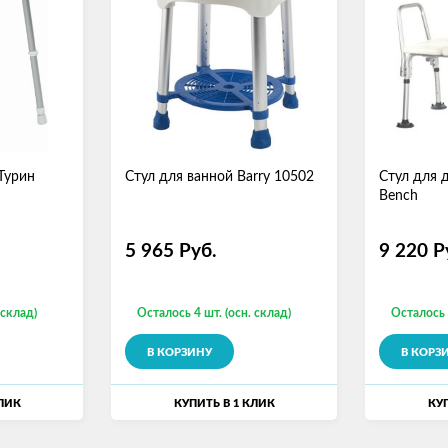
Турин
Стул для ванной Barry 10502
Стул для 
Bench
5 965
Руб.
9 220
Р
 склад)
Осталось 4 шт. (осн. склад)
Осталось 
В КОРЗИНУ
В КОРЗ
КЛИК
КУПИТЬ В 1 КЛИК
КУП