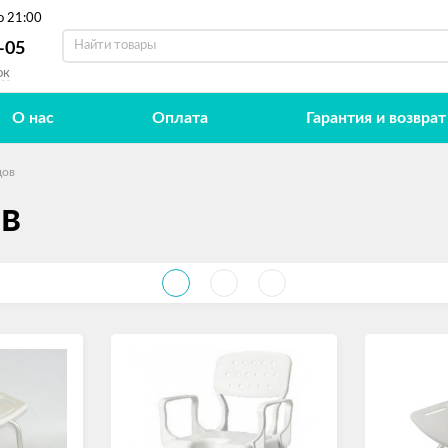
о 21:00
-05
ок
О нас
Оплата
Гарантия и возврат
дов
ов