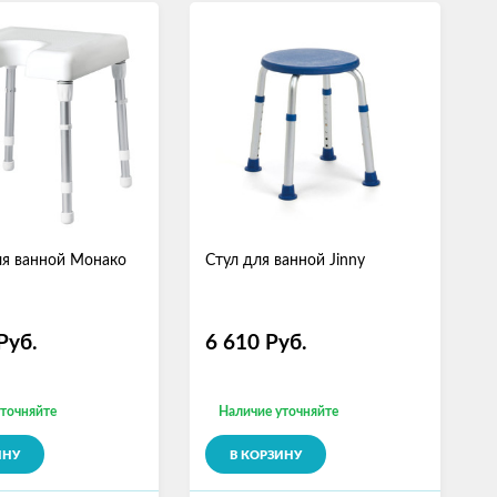
ля ванной Монако
Стул для ванной Jinny
Руб.
6 610
Руб.
уточняйте
Наличие уточняйте
ИНУ
В КОРЗИНУ