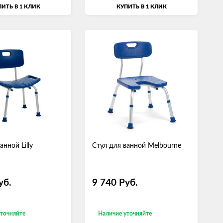
ИТЬ В 1 КЛИК
КУПИТЬ В 1 КЛИК
анной Lilly
Стул для ванной Melbourne
уб.
9 740
Руб.
уточняйте
Наличие уточняйте