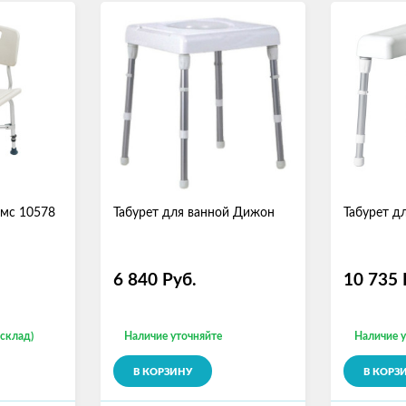
имс 10578
Табурет для ванной Дижон
Табурет д
6 840
Руб.
10 735
 склад)
Наличие уточняйте
Наличие 
В КОРЗИНУ
В КОРЗ