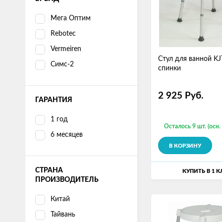
Мега Оптим
Rebotec
Vermeiren
Стул для ванной KJ
Симс-2
спинки
2 925
Руб.
ГАРАНТИЯ
1 год
Осталось 9 шт. (осн.
6 месяцев
В КОРЗИНУ
СТРАНА
КУПИТЬ В 1 
ПРОИЗВОДИТЕЛЬ
Китай
Тайвань