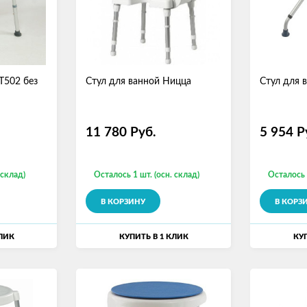
T502 без
Стул для ванной Ницца
Стул для 
11 780
Руб.
5 954
Р
 склад)
Осталось 1 шт. (осн. склад)
Осталось 
В КОРЗИНУ
В КОРЗ
КЛИК
КУПИТЬ В 1 КЛИК
КУП