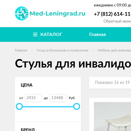
ежедневно
с 09:00 д
+7 (812) 614-11
Обратный звон
КАТАЛОГ
Главная
Главная
Уход за больными и пожилыми
Мебель для инвали
Стулья для инвалид
Показано 16 из 19
ЦЕНА
от
до
Руб.
БРЕНД