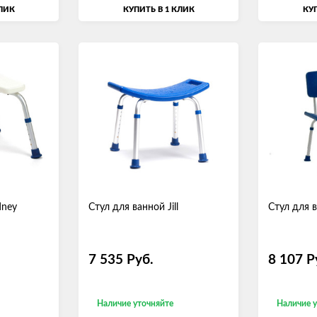
КЛИК
КУПИТЬ В 1 КЛИК
КУП
dney
Стул для ванной Jill
Стул для в
7 535
Руб.
8 107
Р
Наличие уточняйте
Наличие 