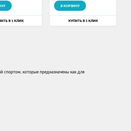
ИНУ
В КОРЗИНУ
ИТЬ В 1 КЛИК
КУПИТЬ В 1 КЛИК
ий спортом, которые предназначены как для