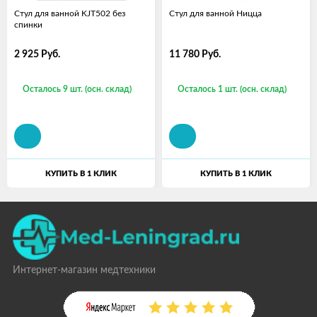
Стул для ванной KJT502 без
Стул для ванной Ницца
спинки
2 925
Руб.
11 780
Руб.
Осталось 9 шт. (осн. склад)
Осталось 1 шт. (осн. склад)
КУПИТЬ В 1 КЛИК
КУПИТЬ В 1 КЛИК
Интернет-магазин медтехники