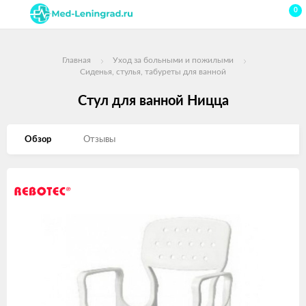
0
Главная
Уход за больными и пожилыми
Сиденья, стулья, табуреты для ванной
Стул для ванной Ницца
Обзор
Отзывы
Изображения