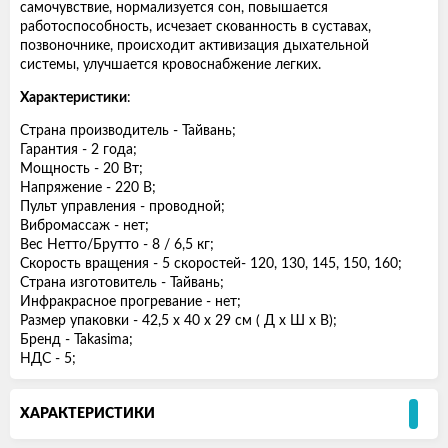
самочувствие, нормализуется сон, повышается
работоспособность, исчезает скованность в суставах,
позвоночнике, происходит активизация дыхательной
системы, улучшается кровоснабжение легких.
Характеристики
:
Страна производитель - Тайвань;
Гарантия - 2 года;
Мощность - 20 Вт;
Напряжение - 220 В;
Пульт управления - проводной;
Вибромассаж - нет;
Вес Нетто/Брутто - 8 / 6,5 кг;
Скорость вращения - 5 скоростей- 120, 130, 145, 150, 160;
Страна изготовитель - Тайвань;
Инфракрасное прогревание - нет;
Размер упаковки - 42,5 х 40 х 29 см ( Д х Ш х В);
Бренд - Takasima;
НДС - 5;
ХАРАКТЕРИСТИКИ