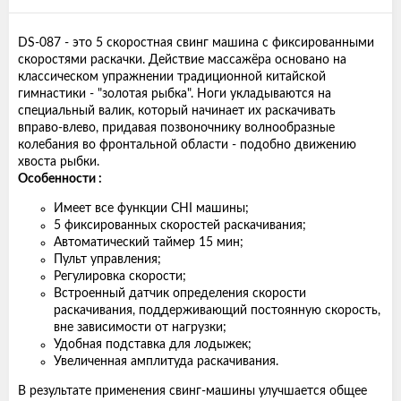
DS-087 - это 5 скоростная свинг машина с фиксированными
скоростями раскачки. Действие массажёра основано на
классическом упражнении традиционной китайской
гимнастики - "золотая рыбка". Ноги укладываются на
специальный валик, который начинает их раскачивать
вправо-влево, придавая позвоночнику волнообразные
колебания во фронтальной области - подобно движению
хвоста рыбки.
Особенности :
Имеет все функции CHI машины;
5 фиксированных скоростей раскачивания;
Автоматический таймер 15 мин;
Пульт управления;
Регулировка скорости;
Встроенный датчик определения скорости
раскачивания, поддерживающий постоянную скорость,
вне зависимости от нагрузки;
Удобная подставка для лодыжек;
Увеличенная амплитуда раскачивания.
В результате применения свинг-машины улучшается общее