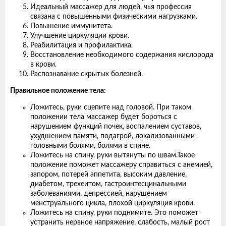
Идеальный массажер для людей, чья профессия
связана с повышенными физическими нагрузками.
Повышение иммунитета.
Улучшение циркуляции крови.
Реабилитация и профилактика.
Восстановление необходимого содержания кислорода
в крови.
Распознавание скрытых болезней.
Правильное положение тела:
Ложитесь, руки сцепите над головой. При таком
положении тела массажер будет бороться с
нарушением функций почек, воспалением суставов,
ухудшением памяти, подагрой, локализованными
головными болями, болями в спине.
Ложитесь на спину, руки вытянуты по швам.Такое
положение поможет массажеру справиться с анемией,
запором, потерей аппетита, высоким давление,
диабетом, трехеитом, гастроинтесцинальными
заболеваниями, депрессией, нарушением
менструального цикла, плохой циркуляция крови.
Ложитесь на спину, руки поднимите. Это поможет
устранить нервное напряжение, слабость, малый рост