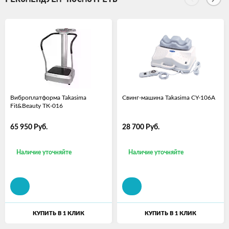
Виброплатформа Takasima
Свинг-машина Takasima CY-106А
Fit&Beauty ТК-016
65 950
Руб.
28 700
Руб.
Наличие уточняйте
Наличие уточняйте
КУПИТЬ В 1 КЛИК
КУПИТЬ В 1 КЛИК