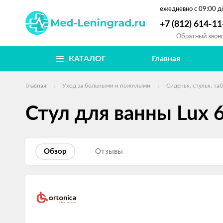
ежедневно
с 09:00 д
+7 (812) 614-11
Обратный звон
КАТАЛОГ
Главная
Главная
Уход за больными и пожилыми
Сиденья, стулья, та
Стул для ванны Lux 
Обзор
Отзывы
Изображения