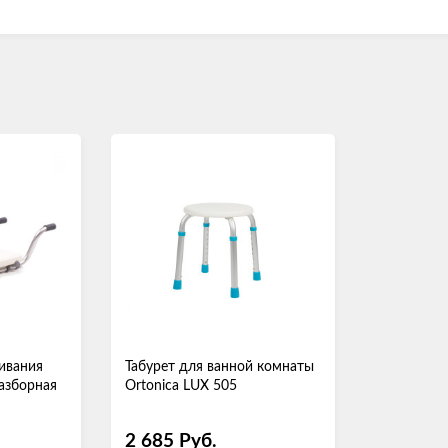
живания
​Табурет для ванной комнаты
разборная
Ortonica LUX 505
2 685
Руб.