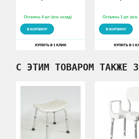
Осталось 4 шт. (осн. склад)
Осталось 1 шт. (осн.
В КОРЗИНУ
В КОРЗИНУ
КУПИТЬ В 1 КЛИК
КУПИТЬ В 1 К
С ЭТИМ ТОВАРОМ ТАКЖЕ З