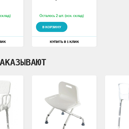
 склад)
Осталось 2 шт. (осн. склад)
В КОРЗИНУ
ЛИК
КУПИТЬ В 1 КЛИК
АКАЗЫВАЮТ