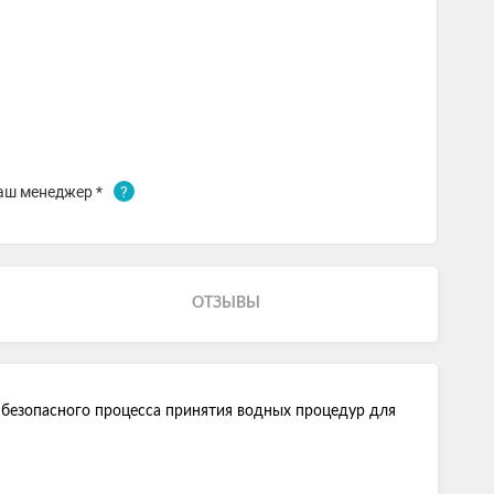
аш менеджер *
?
ОТЗЫВЫ
и безопасного процесса принятия водных процедур для