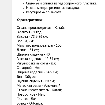
Сиденье и спинка из ударопрочного пластика.
Нескользящие резиновые насадки.
Регулировка по высоте.
Характеристики
:
Страна производитель - Китай;
Гарантия - 1 год;
Высота - 73,5-86 см;
Вес - 3,8 кг;
Макс. вес пользователя - 100;
Длина - 51 см;
Ширина сидения - 40;
Высота сидения - 42-54 см;
Регулировка высоты - Да;
Складной - Нет;
Ширина изделия - 54,5 см;
Тип - Табурет;
Глубина сидения - 33 см;
Материал рамы - Алюминий;
Страна изготовитель - Китай;
Поворотное - Нет;
Спинка - Да;
Бренд - Ortonica;