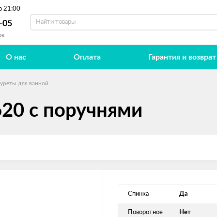
о 21:00
-05
ок
О нас
Оплата
Гарантия и возврат
буреты для ванной
620 с поручнями
Спинка
Да
Поворотное
Нет