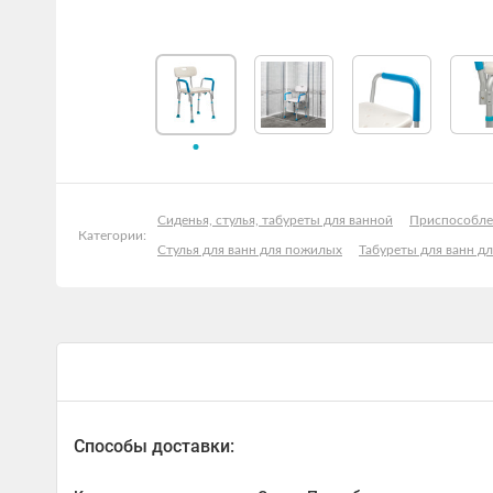
Сиденья, стулья, табуреты для ванной
Приспособле
Категории:
Стулья для ванн для пожилых
Табуреты для ванн д
Способы доставки: