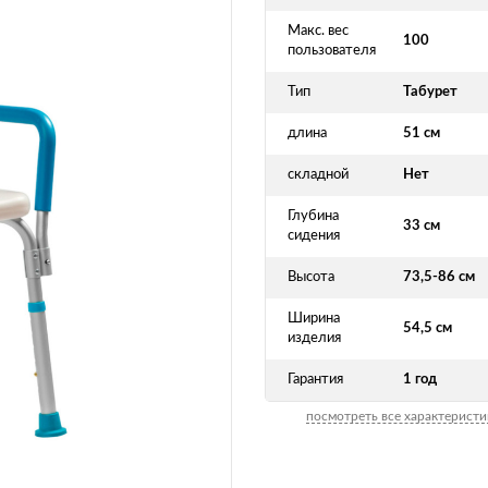
Макс. вес
100
пользователя
Тип
Табурет
длина
51 см
складной
Нет
Глубина
33 см
сидения
Высота
73,5-86 см
Ширина
54,5 см
изделия
Гарантия
1 год
посмотреть все характеристи