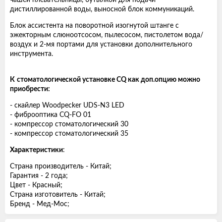
чашей плевательницы, бутылкой для подачи
дистиллированной воды, выносной блок коммуникаций.
Блок ассистента на поворотной изогнутой штанге с
эжекторным слюноотсосом, пылесосом, пистолетом вода/
воздух и 2-мя портами для установки дополнительного
инструмента.
К
стоматологической установке CQ как доп.опцию можно
приобрести:
- скайлер Woodpecker UDS-N3 LED
- фиброоптика CQ-FO 01
- компрессор стоматологический 30
- компрессор стоматологический 35
Характеристики
:
Страна производитель - Китай;
Гарантия - 2 года;
Цвет - Красный;
Страна изготовитель - Китай;
Бренд - Мед-Мос;