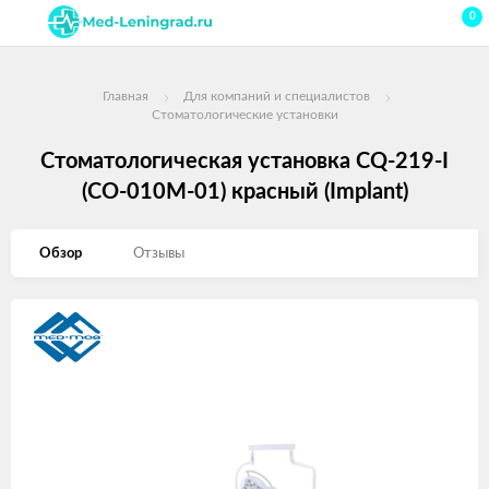
0
Главная
Для компаний и специалистов
Стоматологические установки
Стоматологическая установка CQ-219-I
(СО-010М-01) красный (Implant)
Обзор
Отзывы
Изображения