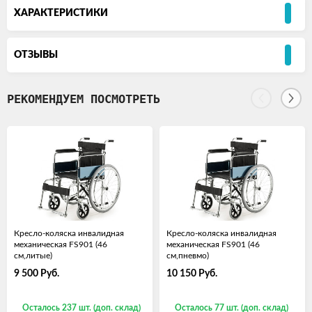
ХАРАКТЕРИСТИКИ
ОТЗЫВЫ
РЕКОМЕНДУЕМ ПОСМОТРЕТЬ
Кресло-коляска инвалидная
Кресло-коляска инвалидная
механическая FS901 (46
механическая FS901 (46
см,литые)
см,пневмо)
9 500
Руб.
10 150
Руб.
Осталось 237 шт. (доп. склад)
Осталось 77 шт. (доп. склад)