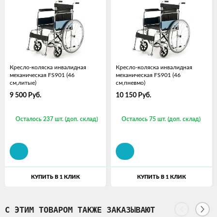
Кресло-коляска инвалидная
Кресло-коляска инвалидная
механическая FS901 (46
механическая FS901 (46
см,литые)
см,пневмо)
9 500
Руб.
10 150
Руб.
Осталось 237 шт. (доп. склад)
Осталось 75 шт. (доп. склад)
КУПИТЬ В 1 КЛИК
КУПИТЬ В 1 КЛИК
С ЭТИМ ТОВАРОМ ТАКЖЕ ЗАКАЗЫВАЮТ