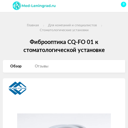
0
Главная
Для компаний и специалистов
Стоматологические установки
Фиброоптика CQ-FO 01 к
стоматологической установке
Обзор
Отзывы
Изображения