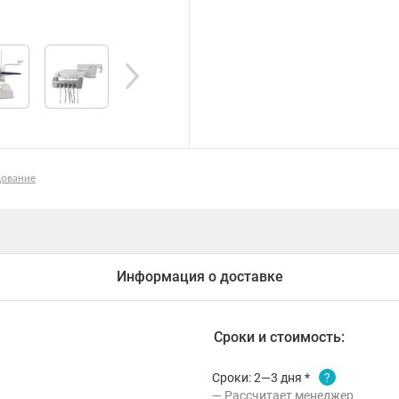
дование
Информация о доставке
Сроки и стоимость:
Сроки: 2—3 дня *
?
Рассчитает менеджер