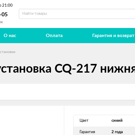
о 21:00
-05
ок
О нас
Оплата
Гарантия и возврат
установки
установка CQ-217 нижня
Цвет
синий
Гарантия
2 года