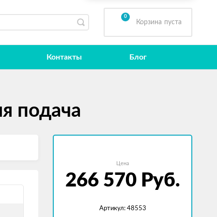
0
Корзина
пуста
Контакты
Блог
я подача
Цена
266 570
Руб.
Артикул: 48553