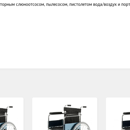
екторным слюноотсосом, пылесосом, пистолетом вода/воздух и пор