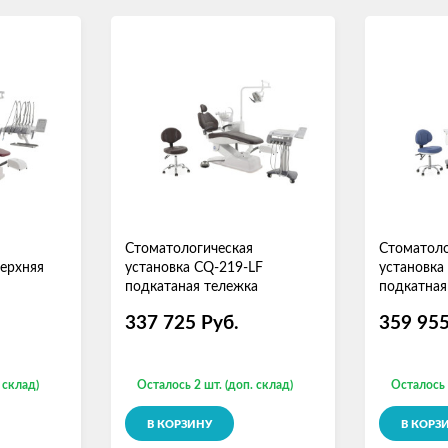
Стоматологическая
Стоматоло
верхняя
установка CQ-219-LF
установка
подкатаная тележка
подкатная
337 725
Руб.
359 95
 склад)
Осталось 2 шт. (доп. склад)
Осталось 
В КОРЗИНУ
В КОРЗ