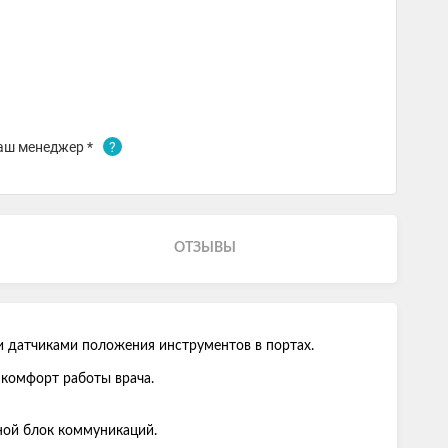
аш менеджер *
?
ОТЗЫВЫ
и датчиками положения инструментов в портах.
 комфорт работы врача.
ной блок коммуникаций.