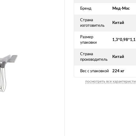
Бренд
Мед-Мос
Страна
Китай
изготовитель
Размер
1,3*0,98*1,1
упаковки
Страна
Китай
производитель
Вес с упаковкой
224 кг
посмотреть все характеристи