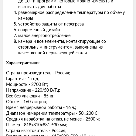
до 10-ти программ, которые можно изменять и
вызывать для работы
равномерное распределение температуры по объему
камеры
устройство защиты от перегрева
современный дизайн
малое энергопотребление
камера и все элементы, контактирующие со
стерильным инструментом, выполнены из
качественной нержавеющей стали
Характеристики
:
Страна производитель - Россия;
Гарантия - 1 год;
Мощность - 2700 Вт;
Напряжение - 220/50 В/Гц;
Вес без упаковки - 85 кг.;
Объем - 160 литров;
Время непрерывной работы - 16 ч.;
Диапазон измерения температуры - 50...200 С;
Средняя наработка на отказ, не менее - 2500 ч;
Размер - 818х810х881 ±30 мм;
Страна изготовитель - Россия;