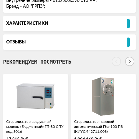
Внутренние размеры - 615х500х590 ±10 мм;
Бренд - АО "ГРПЗ";
ХАРАКТЕРИСТИКИ
ОТЗЫВЫ
РЕКОМЕНДУЕМ ПОСМОТРЕТЬ
Стерилизатор воздушный
Стерилизатор паровой
модель «Бюджетный» ГП-80 СПУ
автоматический ГКа-100 ПЗ
код 3016
(КИУС.942711.008)