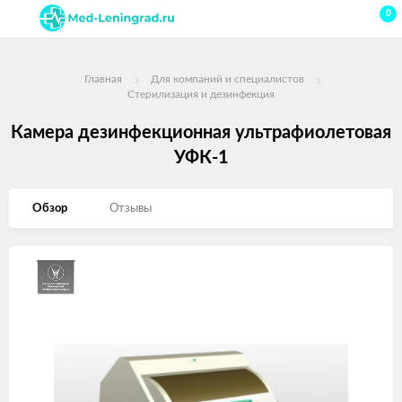
0
Главная
Для компаний и специалистов
Стерилизация и дезинфекция
Камера дезинфекционная ультрафиолетовая
УФК-1
Обзор
Отзывы
Изображения