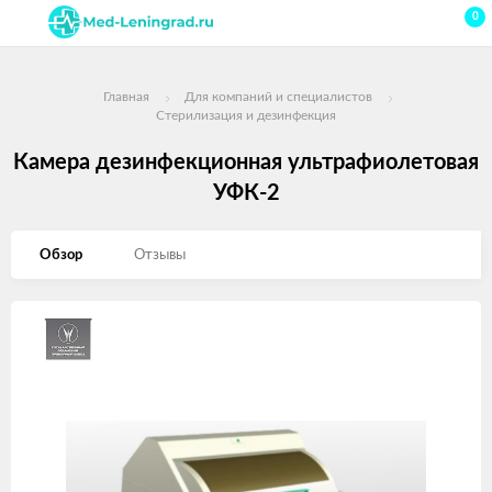
0
Главная
Для компаний и специалистов
Стерилизация и дезинфекция
Камера дезинфекционная ультрафиолетовая
УФК-2
Обзор
Отзывы
Изображения