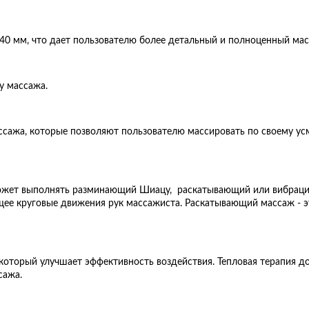
40 мм, что дает пользователю более детальный и полноценный мас
у массажа.
ажа, которые позволяют пользователю массировать по своему усм
ожет выполнять разминающий Шиацу, раскатывающий или вибрацио
ее круговые движения рук массажиста. Раскатывающий массаж - эт
который улучшает эффективность воздействия. Тепловая терапия 
сажа.