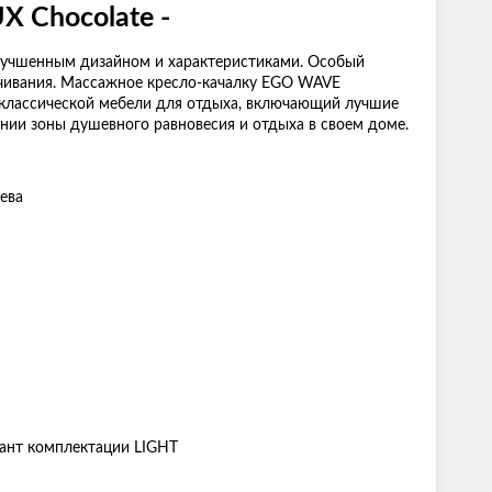
 Chocolate -
улучшенным дизайном и характеристиками. Особый
ачивания. Массажное кресло-качалку EGO WAVE
 классической мебели для отдыха, включающий лучшие
нии зоны душевного равновесия и отдыха в своем доме.
ева
ант комплектации LIGHT