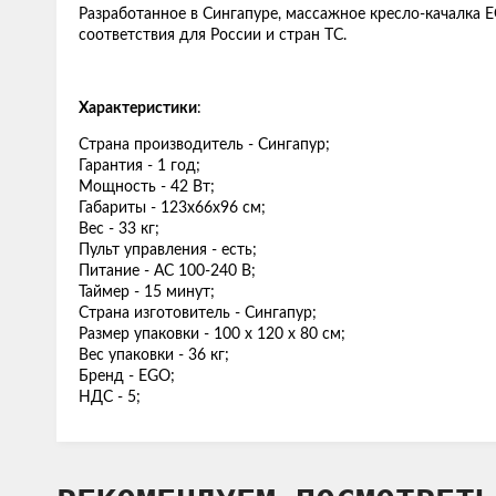
Разработанное в Сингапуре, массажное кресло-качалка
соответствия для России и стран ТС.
Характеристики
:
Страна производитель - Сингапур;
Гарантия - 1 год;
Мощность - 42 Вт;
Габариты - 123х66х96 см;
Вес - 33 кг;
Пульт управления - есть;
Питание - АС 100-240 В;
Таймер - 15 минут;
Страна изготовитель - Сингапур;
Размер упаковки - 100 х 120 х 80 см;
Вес упаковки - 36 кг;
Бренд - EGO;
НДС - 5;