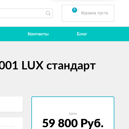
0
Корзина
пуста
Контакты
Блог
001 LUX стандарт
Цена
59 800
Руб.