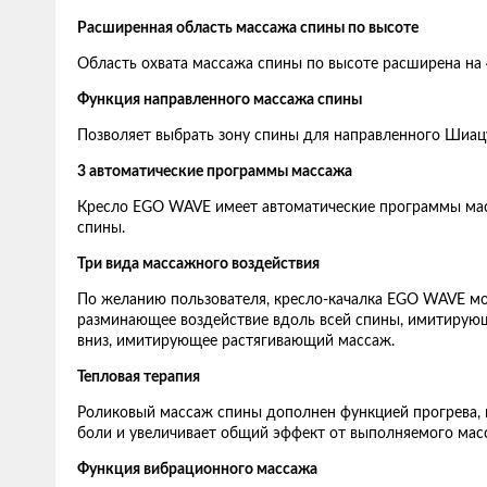
Расширенная область массажа спины по высоте
Область охвата массажа спины по высоте расширена на 
Функция направленного массажа спины
Позволяет выбрать зону спины для направленного Шиац
3 автоматические программы массажа
Кресло EGO WAVE имеет автоматические программы масс
спины.
Три вида массажного воздействия
По желанию пользователя, кресло-качалка EGO WAVE м
разминающее воздействие вдоль всей спины, имитирующ
вниз, имитирующее растягивающий массаж.
Тепловая терапия
Роликовый массаж спины дополнен функцией прогрева, 
боли и увеличивает общий эффект от выполняемого мас
Функция вибрационного массажа