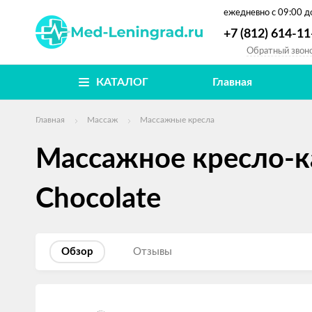
ежедневно
с 09:00 д
+7 (812) 614-11
Обратный звон
КАТАЛОГ
Главная
Главная
Массаж
Массажные кресла
Массажное кресло-к
Chocolate
Обзор
Отзывы
Изображения