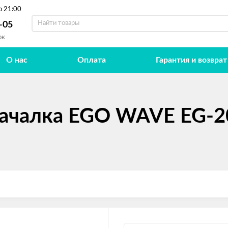
о 21:00
-05
ок
О нас
Оплата
Гарантия и возврат
ачалка EGO WAVE EG-2