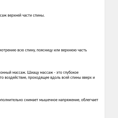
саж верхней части спины.
отрению всю спину, поясницу или верхнюю часть
нный массаж. Шиацу массаж - это глубокое
о воздействие, проходящее вдоль всей спины вверх и
дополнительно снимает мышечное напряжение, облегчает