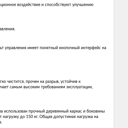
ационное воздействие и способствуют улучшению
авления.
льт управления имеет понятный кнопочный интерфейс на
ко чистится, прочен на разрыв, устойчив к
вечает самым высоким требованиям эксплуатации,
ла использован прочный деревянный каркас и боковины
нагрузку до 150 кг. Общая допустимая нагрузка на
.