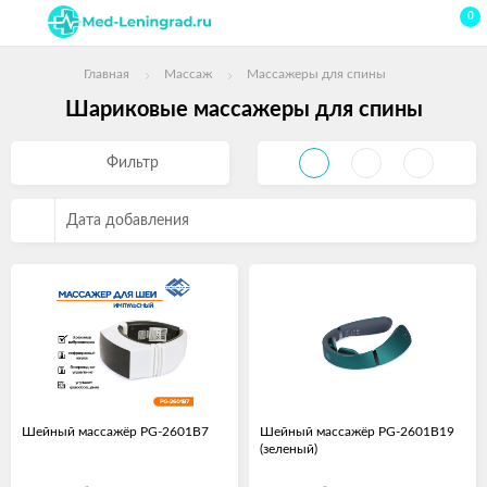
0
Главная
Массаж
Массажеры для спины
Шариковые массажеры для спины
Фильтр
Дата добавления
Шейный массажёр PG-2601B7
Шейный массажёр PG-2601B19
(зеленый)