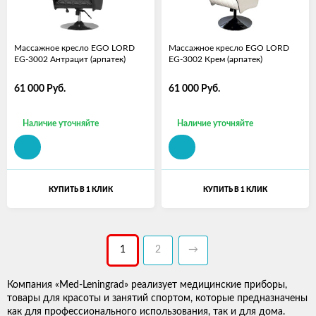
Массажное кресло EGO LORD
Массажное кресло EGO LORD
EG-3002 Антрацит (арпатек)
EG-3002 Крем (арпатек)
61 000
Руб.
61 000
Руб.
Наличие уточняйте
Наличие уточняйте
КУПИТЬ В 1 КЛИК
КУПИТЬ В 1 КЛИК
1
2
→
Компания «Med-Leningrad» реализует медицинские приборы,
товары для красоты и занятий спортом, которые предназначены
как для профессионального использования, так и для дома.