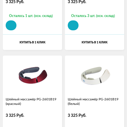
3 325
Руб.
3 325
Руб.
Осталось 1 шт. (осн. склад)
Осталось 3 шт. (осн. склад)
КУПИТЬ В 1 КЛИК
КУПИТЬ В 1 КЛИК
Шейный массажёр PG-2601B19
Шейный массажёр PG-2601B19
(красный)
(белый)
3 325
Руб.
3 325
Руб.