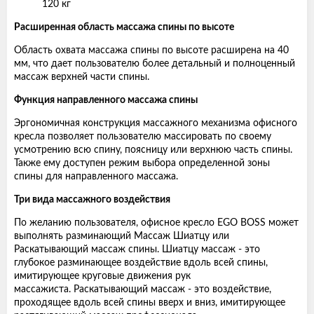
120 кг
Расширенная область массажа спины по высоте
Область охвата массажа спины по высоте расширена на 40
мм, что дает пользователю более детальный и полноценный
массаж верхней части спины.
Функция направленного массажа спины
Эргономичная конструкция массажного механизма офисного
кресла позволяет пользователю массировать по своему
усмотрению всю спину, поясницу или верхнюю часть спины.
Также ему доступен режим выбора определенной зоны
спины для направленного массажа.
Три вида массажного воздействия
По желанию пользователя, офисное кресло EGO BOSS может
выполнять разминающий Массаж Шиатцу или
Раскатывающий массаж спины. Шиатцу массаж - это
глубокое разминающее воздействие вдоль всей спины,
имитирующее круговые движения рук
массажиста. Раскатывающий массаж - это воздействие,
проходящее вдоль всей спины вверх и вниз, имитирующее