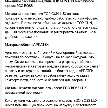
Механизм раскачивания, типа TOP GUN LUX массажного
кресла EGO BOSS
Механизм раскачивания TOP GUN LUX позволяет
пользователю не только удобно работать, но и комфортно
отдыхать. В отличие от обычных механизмов TOP GUN,
которые позволяют сидеть прямо либо отклоняться назад,
данный механизм позволит зафиксировать отклонение в
удобном положении.
Материал обивки АРПАТЕК
Арпатек — это мягкий, тонкий и благородный материал,
похожий по составу и на ощупь на тонкую натуральную
кожу. Он легко чистится, прочен на разрыв, устойчив к
механическим и световым воздействиям, хорошо сохраняет
окраску и не теряет внешний, не боится воды. АРПАТЕК
отвечает самым высоким требованиям эксплуатации и
комфортности, полностью безопасен для здоровья.
Составные части массажного кресла EGO BOSS LUX
повышенной прочности
Конструкция массажного офисного кресла EGO BOSS LUX
имеет повышенную прочность на нагрузку и устойчивость.