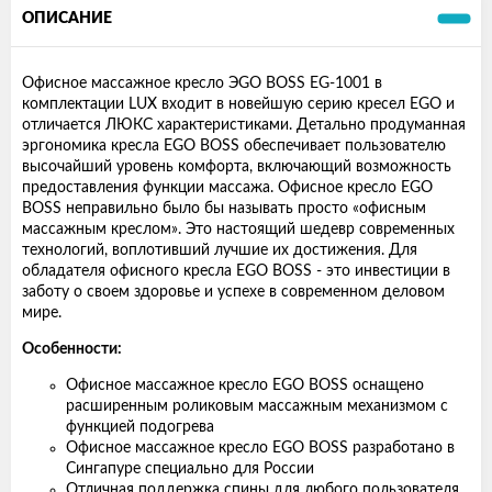
ОПИСАНИЕ
Офисное массажное кресло ЭGO BOSS EG-1001 в
комплектации LUX входит в новейшую серию кресел EGO и
отличается ЛЮКС характеристиками. Детально продуманная
эргономика кресла EGO BOSS обеспечивает пользователю
высочайший уровень комфорта, включающий возможность
предоставления функции массажа. Офисное кресло EGO
BOSS неправильно было бы называть просто «офисным
массажным креслом». Это настоящий шедевр современных
технологий, воплотивший лучшие их достижения. Для
обладателя офисного кресла EGO BOSS - это инвестиции в
заботу о своем здоровье и успехе в современном деловом
мире.
Особенности:
Офисное массажное кресло EGO BOSS оснащено
расширенным роликовым массажным механизмом с
функцией подогрева
Офисное массажное кресло EGO BOSS разработано в
Сингапуре специально для России
Отличная поддержка спины для любого пользователя