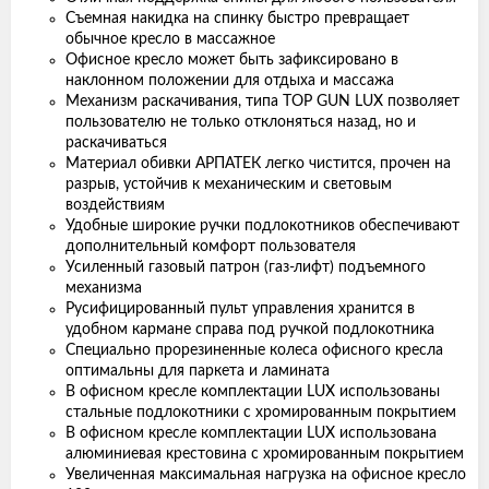
Съемная накидка на спинку быстро превращает
обычное кресло в массажное
Офисное кресло может быть зафиксировано в
наклонном положении для отдыха и массажа
Механизм раскачивания, типа TOP GUN LUX позволяет
пользователю не только отклоняться назад, но и
раскачиваться
Материал обивки АРПАТЕК легко чистится, прочен на
разрыв, устойчив к механическим и световым
воздействиям
Удобные широкие ручки подлокотников обеспечивают
дополнительный комфорт пользователя
Усиленный газовый патрон (газ-лифт) подъемного
механизма
Русифицированный пульт управления хранится в
удобном кармане справа под ручкой подлокотника
Специально прорезиненные колеса офисного кресла
оптимальны для паркета и ламината
В офисном кресле комплектации LUX использованы
стальные подлокотники с хромированным покрытием
В офисном кресле комплектации LUX использована
алюминиевая крестовина с хромированным покрытием
Увеличенная максимальная нагрузка на офисное кресло