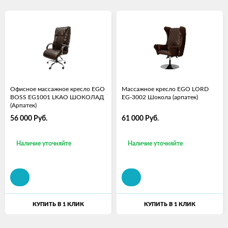
Офисное массажное кресло EGO
Массажное кресло EGO LORD
BOSS EG1001 LKAO ШОКОЛАД
EG-3002 Шокола (арпатек)
(Арпатек)
56 000
Руб.
61 000
Руб.
Наличие уточняйте
Наличие уточняйте
КУПИТЬ В 1 КЛИК
КУПИТЬ В 1 КЛИК