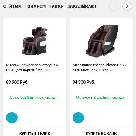
С ЭТИМ ТОВАРОМ ТАКЖЕ ЗАКАЗЫВАЮТ
Массажное кресло VictoryFit VF-
Массажное кресло VictoryFit VF-
M81 цвет коричн/черный
M98 цвет коричн/серый
89 900
Руб.
94 900
Руб.
Осталось 1 шт. (осн. склад)
Осталось 2 шт. (доп. склад)
КУПИТЬ В 1 КЛИК
КУПИТЬ В 1 КЛИК