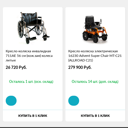
Кресло-коляска инвалидная
Кресло-коляска электрическая
711AE 56 см (кож.зам) колеса
16230 Advent Super Chair MT-C21
литые
(ALLROAD C21)
26 720
Руб.
279 900
Руб.
Осталось 1 шт. (осн. склад)
Осталось 14 шт. (доп. склад)
КУПИТЬ В 1 КЛИК
КУПИТЬ В 1 КЛИК