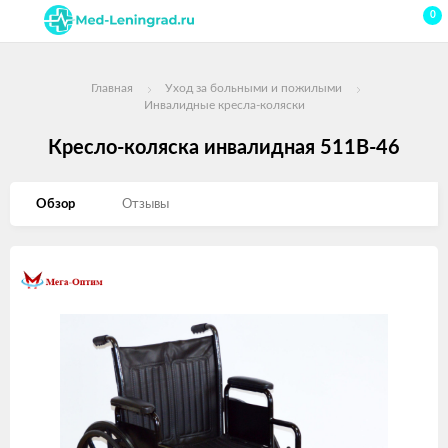
0
Главная
Уход за больными и пожилыми
Инвалидные кресла-коляски
Кресло-коляска инвалидная 511В-46
Обзор
Отзывы
Изображения