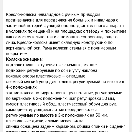
Кресло-коляска инвалидное с ручным приводом
предназначена для передвижения больных и инвалидов с
частичной потерей функций опорно-двигательного аппарата
в условиях помещений и на площадках с твёрдым покрытием
как самостоятельно, так и с помощью сопровождающего
лица. Кресло-коляска имеет складную конструкцию по
вертикальной оси. Рама коляски стальная с полимерным
покрытием.
Коляска оснащена:
подлокотники – ступенчатые, съемные, мягкие
подножки регулируемые по оси и углу наклона
ножные опоры пластиковые — откидные
съемный мягкий упор для голени, регулируемый по высоте в
4-х положениях
задние колеса полиуретановые цельнолитые, регулируемые
по вертикали в 2-х положениях, шаг регулировки 50 мм,
имеют пластиковый обод, пластмассовый обруч для рук.
самоориентирующиеся литые передние колеса,
регулируемые по высоте в 3-х положениях на 50 мм,
пластиковые диски, алюминиевая вилка
спинка оснащена задним карманом, обивка спинки и сидения