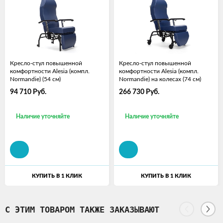
Кресло-стул повышенной
Кресло-стул повышенной
комфортности Alesia (компл.
комфортности Alesia (компл.
Normandie) (54 см)
Normandie) на колесах (74 см)
94 710
Руб.
266 730
Руб.
Наличие уточняйте
Наличие уточняйте
КУПИТЬ В 1 КЛИК
КУПИТЬ В 1 КЛИК
С ЭТИМ ТОВАРОМ ТАКЖЕ ЗАКАЗЫВАЮТ