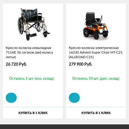
Кресло-коляска инвалидная
Кресло-коляска электрическая
711AE 56 см (кож.зам) колеса
16230 Advent Super Chair MT-C21
литые
(ALLROAD C21)
26 720
Руб.
279 900
Руб.
Осталось 1 шт. (осн. склад)
Осталось 14 шт. (доп. склад)
КУПИТЬ В 1 КЛИК
КУПИТЬ В 1 КЛИК