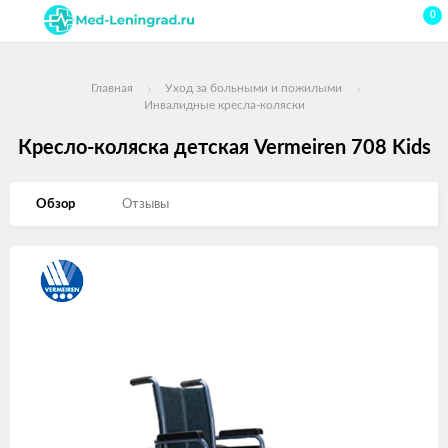
0
Главная
Уход за больными и пожилыми
Инвалидные кресла-коляски
Кресло-коляска детская Vermeiren 708 Kids
Обзор
Отзывы
Изображения