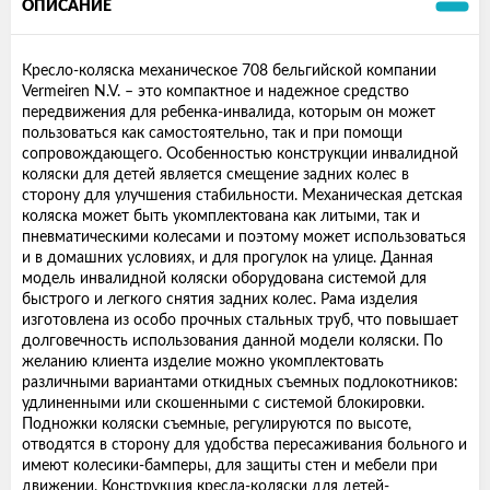
ОПИСАНИЕ
Кресло-коляска механическое 708 бельгийской компании
Vermeiren N.V. – это компактное и надежное средство
передвижения для ребенка-инвалида, которым он может
пользоваться как самостоятельно, так и при помощи
сопровождающего. Особенностью конструкции инвалидной
коляски для детей является смещение задних колес в
сторону для улучшения стабильности. Механическая детская
коляска может быть укомплектована как литыми, так и
пневматическими колесами и поэтому может использоваться
и в домашних условиях, и для прогулок на улице. Данная
модель инвалидной коляски оборудована системой для
быстрого и легкого снятия задних колес. Рама изделия
изготовлена из особо прочных стальных труб, что повышает
долговечность использования данной модели коляски. По
желанию клиента изделие можно укомплектовать
различными вариантами откидных съемных подлокотников:
удлиненными или скошенными с системой блокировки.
Подножки коляски съемные, регулируются по высоте,
отводятся в сторону для удобства пересаживания больного и
имеют колесики-бамперы, для защиты стен и мебели при
движении. Конструкция кресла-коляски для детей-