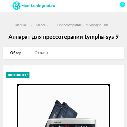
0
Главная
Массаж
Прессотерапия и лимфодренаж
Аппарат для прессотерапии Lympha-sys 9
Обзор
Отзывы
Изображения