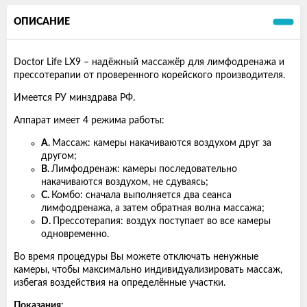
ОПИСАНИЕ
Doctor Life LX9 – надёжный массажёр для лимфодренажа и
прессотерапии от проверенного корейского производителя.
Имеется РУ минздрава РФ.
Аппарат имеет 4 режима работы:
A.
Массаж: камеры накачиваются воздухом друг за
другом;
B.
Лимфодренаж: камеры последовательно
накачиваются воздухом, не сдуваясь;
C.
Комбо: сначала выполняется два сеанса
лимфодренажа, а затем обратная волна массажа;
D.
Прессотерапия: воздух поступает во все камеры
одновременно.
Во время процедуры Вы можете отключать ненужные
камеры, чтобы максимально индивидуализировать массаж,
избегая воздействия на определённые участки.
Показания: