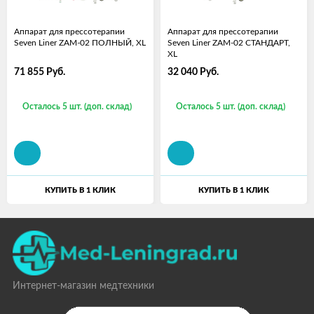
Аппарат для прессотерапии
Аппарат для прессотерапии
Seven Liner ZAM-02 ПОЛНЫЙ, XL
Seven Liner ZAM-02 СТАНДАРТ,
XL
71 855
Руб.
32 040
Руб.
Осталось 5 шт. (доп. склад)
Осталось 5 шт. (доп. склад)
КУПИТЬ В 1 КЛИК
КУПИТЬ В 1 КЛИК
Интернет-магазин медтехники