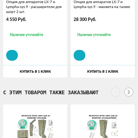
Опция для аппаратов LX-7 и
Опция для аппаратов LX-7 и
Lympha-sys 9 - расширители для
Lympha-sys 9 - манжета на талию
шорт 2 шт.
4 550
Руб.
28 300
Руб.
Наличие уточняйте
Наличие уточняйте
КУПИТЬ В 1 КЛИК
КУПИТЬ В 1 КЛИК
С ЭТИМ ТОВАРОМ ТАКЖЕ ЗАКАЗЫВАЮТ