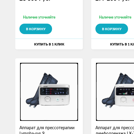
Наличие уточняйте
Наличие уточняйте
В КОРЗИНУ
В КОРЗИНУ
КУПИТЬ В 1 КЛИК
КУПИТЬ В 1 
Аппарат для прессотерапии
Аппарат для пресс
Lympha-sys 9
лимфодренажа LX-