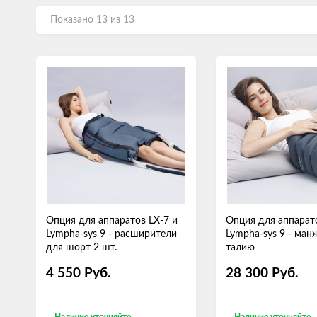
Показано 13 из 13
Опция для аппаратов LX-7 и
Опция для аппарато
Lympha-sys 9 - расширители
Lympha-sys 9 - ман
для шорт 2 шт.
талию
4 550
Руб.
28 300
Руб.