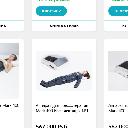
Наличие уточняйте
Наличие 
В КОРЗИНУ
В КОРЗ
КЛИК
КУПИТЬ В 1 КЛИК
КУП
а Mark 400
Аппарат для прессотерапии
Аппарат д
Mark 400 Комплектация №1
Mark 400
567 000
Руб.
567 00