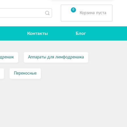
0
Корзина
пуста
Контакты
Блог
одренаж
Аппараты для лимфодренажа
Переносные