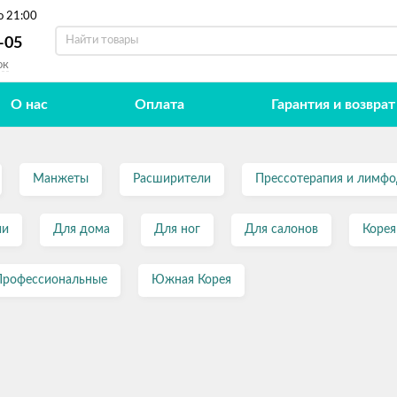
о 21:00
-05
ок
О нас
Оплата
Гарантия и возврат
Манжеты
Расширители
Прессотерапия и лимф
ии
Для дома
Для ног
Для салонов
Корея
Профессиональные
Южная Корея