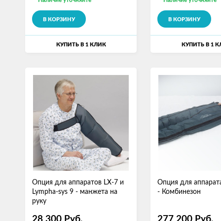
Наличие уточняйте
Наличие уточняйте
В КОРЗИНУ
В КОРЗИНУ
КУПИТЬ В 1 КЛИК
КУПИТЬ В 1 
Опция для аппаратов LX-7 и
Опция для аппарат
Lympha-sys 9 - манжета на
- Комбинезон
руку
28 300
Руб.
277 200
Руб.