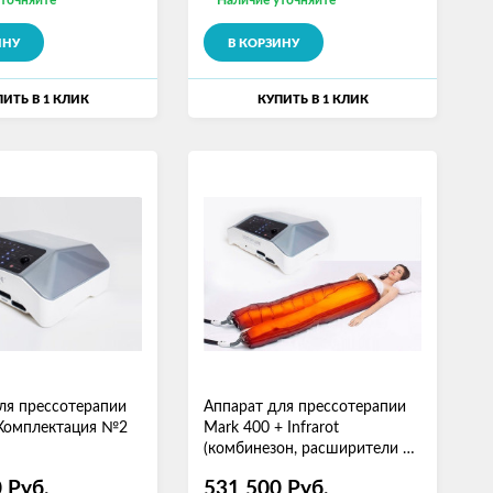
уточняйте
Наличие уточняйте
ИНУ
В КОРЗИНУ
ИТЬ В 1 КЛИК
КУПИТЬ В 1 КЛИК
ля прессотерапии
Аппарат для прессотерапии
 Комплектация №2
Mark 400 + Infrarot
(комбинезон, расширители 2
шт)
0
Руб.
531 500
Руб.