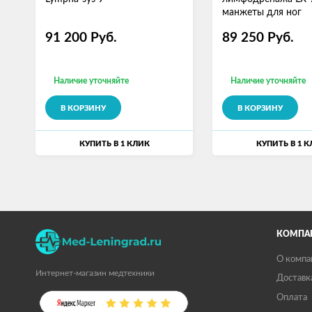
манжеты для ног
91 200
Руб.
89 250
Руб.
Наличие уточняйте
Наличие уточняйте
В КОРЗИНУ
В КОРЗИНУ
КУПИТЬ В 1 КЛИК
КУПИТЬ В 1 
КОМПА
О компа
Интернет-магазин медтехники
Доставк
Оплата