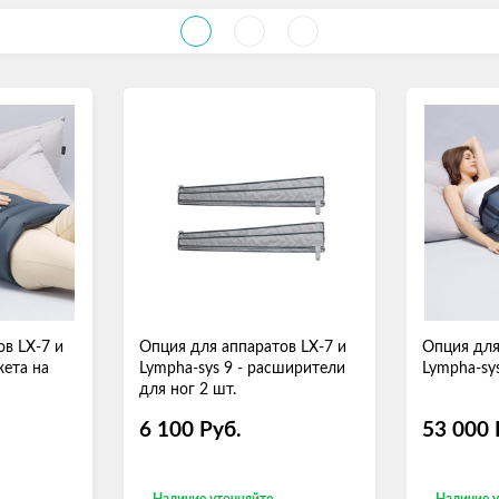
в LX-7 и
Опция для аппаратов LX-7 и
Опция для
жета на
Lympha-sys 9 - расширители
Lympha-sy
для ног 2 шт.
6 100
Руб.
53 000