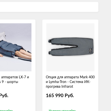
 аппаратов LX-7 и
Опция для аппарата Mark 400
s 9 - шорты
и Lymha-Tron - Система ИК-
прогрева Infrarot
Руб.
165 990
Руб.