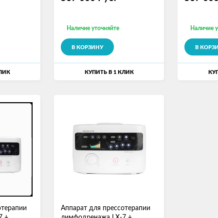
Наличие уточняйте
Наличие 
В КОРЗИНУ
В КОРЗ
КЛИК
КУПИТЬ В 1 КЛИК
КУП
отерапии
Аппарат для прессотерапии
7 +
лимфодренажа LX-7 +