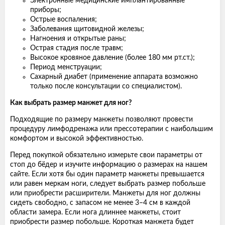
Электронные медицинские имплантированные
приборы;
Острые воспаления;
Заболевания щитовидной железы;
Нагноения и открытые раны;
Острая стадия после травм;
Высокое кровяное давление (более 180 мм рт.ст.);
Период менструации;
Сахарный диабет (применение аппарата возможно
только после консультации со специалистом).
Как выбрать размер манжет для ног?
Подходящие по размеру манжеты позволяют провести
процедуру лимфодренажа или прессотерапии с наибольшим
комфортом и высокой эффективностью.
Перед покупкой обязательно измерьте свои параметры от
стоп до бёдер и изучите информацию о размерах на нашем
сайте. Если хотя бы один параметр манжеты превышается
или равен меркам ноги, следует выбрать размер побольше
или приобрести расширители. Манжеты для ног должны
сидеть свободно, с запасом не менее 3–4 см в каждой
области замера. Если нога длиннее манжеты, стоит
приобрести размер побольше. Короткая манжета будет