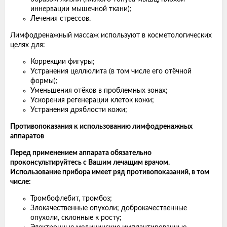
иннервации мышечной ткани);
Лечения стрессов.
Лимфодренажный массаж используют в косметологических
целях для:
Коррекции фигуры;
Устранения целлюлита (в том числе его отёчной
формы);
Уменьшения отёков в проблемных зонах;
Ускорения регенерации клеток кожи;
Устранения дряблости кожи;
Противопоказания к использованию лимфодренажных
аппаратов
Перед применением аппарата обязательно
проконсультируйтесь с Вашим лечащим врачом.
Использование прибора имеет ряд противопоказаний, в том
числе:
Тромбофлебит, тромбоз;
Злокачественные опухоли; доброкачественные
опухоли, склонные к росту;