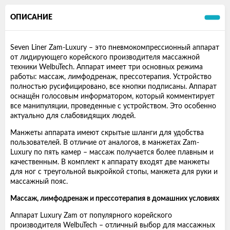
ОПИСАНИЕ
Seven Liner Zam-Luxury – это пневмокомпрессионный аппарат
от лидирующего корейского производителя массажной
техники WelbuTech. Аппарат имеет три основных режима
работы: массаж, лимфодренаж, прессотерапия. Устройство
полностью русифицировано, все кнопки подписаны. Аппарат
оснащён голосовым информатором, который комментирует
все манипуляции, проведенные с устройством. Это особенно
актуально для слабовидящих людей.
Манжеты аппарата имеют скрытые шланги для удобства
пользователей. В отличие от аналогов, в манжетах Zam-
Luxury по пять камер – массаж получается более плавным и
качественным. В комплект к аппарату входят две манжеты
для ног с треугольной выкройкой стопы, манжета для руки и
массажный пояс.
Массаж, лимфодренаж и прессотерапия в домашних условиях
Аппарат Luxury Zam от популярного корейского
производителя WelbuTech – отличный выбор для массажных