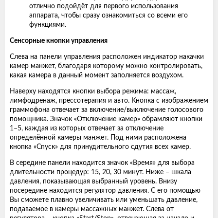
отлично подойдёт для первого использования
аппарата, чтобы сразу ознакомиться со всеми его
функциями.
Сенсорные кнопки управления
Слева на панели управления расположен индикатор накачки
камер манжет, благодаря которому можно контролировать,
какая камера в данный момент заполняется воздухом.
Наверху находятся кнопки выбора режима: массаж,
лимфодренаж, прессотерапия и авто. Кнопка с изображением
граммофона отвечает за включение/выключение голосового
помощника. Значок «Отключение камер» обрамляют кнопки
1–5, каждая из которых отвечает за отключение
определённой камеры манжет. Под ними расположена
кнопка «Спуск» для принудительного сдутия всех камер.
В середине панели находится значок «Время» для выбора
длительности процедур: 15, 20, 30 минут. Ниже – шкала
давления, показывающая выбранный уровень. Внизу
посередине находится регулятор давления. С его помощью
Вы сможете плавно увеличивать или уменьшать давление,
подаваемое в камеры массажных манжет. Слева от