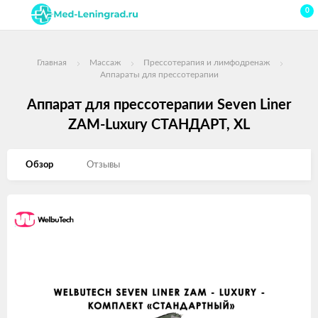
0
Главная
Массаж
Прессотерапия и лимфодренаж
Аппараты для прессотерапии
Аппарат для прессотерапии Seven Liner
ZAM-Luxury СТАНДАРТ, XL
Обзор
Отзывы
Изображения