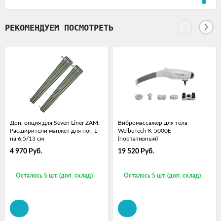
РЕКОМЕНДУЕМ ПОСМОТРЕТЬ
Доп. опция для Seven Liner ZAM:
Вибромассажер для тела
Расширители манжет для ног, L
WelbuTech K-5000E
на 6,5/13 см
(портативный)
4 970
Руб.
19 520
Руб.
Осталось 5 шт. (доп. склад)
Осталось 5 шт. (доп. склад)