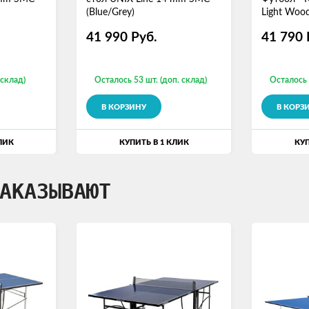
(Blue/Grey)
Light Woo
41 990
Руб.
41 790
 склад)
Осталось 53 шт. (доп. склад)
Осталось 
В КОРЗИНУ
В КОРЗ
ЛИК
КУПИТЬ В 1 КЛИК
КУП
АКАЗЫВАЮТ