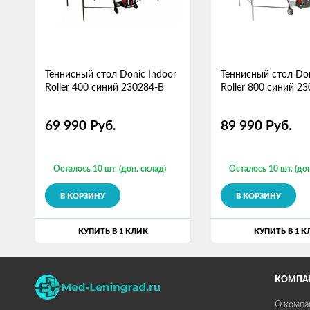
Теннисный стол Donic Indoor
Теннисный стол Don
Roller 400 синий 230284-B
Roller 800 синий 2
69 990
Руб.
89 990
Руб.
Осталось 10 шт. (доп. склад)
Осталось 10 шт. (доп
В КОРЗИНУ
В КОРЗИНУ
КУПИТЬ В 1 КЛИК
КУПИТЬ В 1 К
КОМПА
О компа