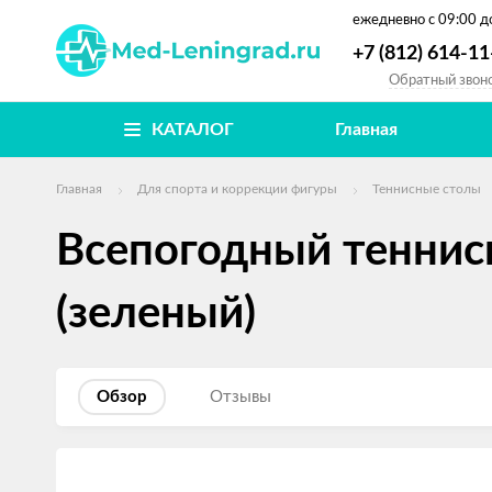
ежедневно
с 09:00 д
+7 (812) 614-11
Обратный звон
КАТАЛОГ
Главная
Главная
Для спорта и коррекции фигуры
Теннисные столы
Всепогодный теннисн
(зеленый)
Обзор
Отзывы
Изображения