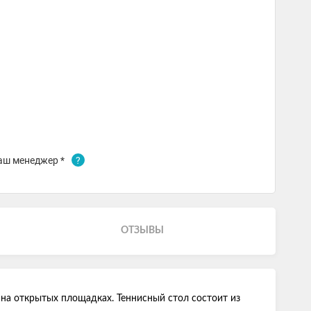
аш менеджер *
?
ОТЗЫВЫ
на открытых площадках. Теннисный стол состоит из