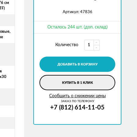
76 см
TF)
Артикул: 47836
Осталось 244 шт. (доп. склад)
ровые,
ые
Количество
ДОБАВИТЬ В КОРЗИНУ
я
x30
КУПИТЬ В 1 КЛИК
Сообщить о снижении цены
ЗАКАЗ ПО ТЕЛЕФОНУ
+7 (812) 614-11-05