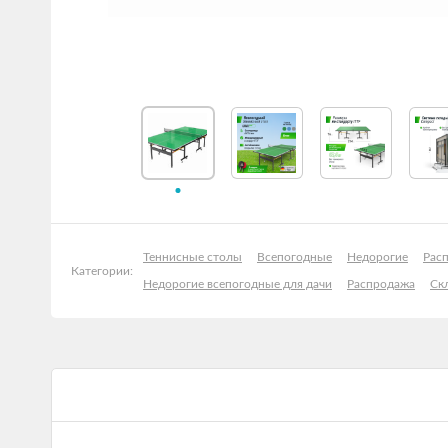
Теннисные столы
Всепогодные
Недорогие
Рас
Категории:
Недорогие всепогодные для дачи
Распродажа
Ск