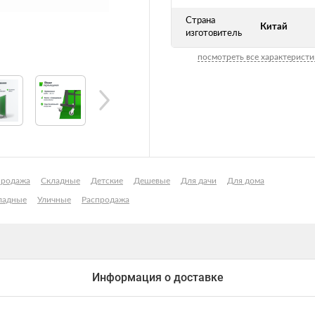
Страна
Китай
изготовитель
посмотреть все характеристи
продажа
Складные
Детские
Дешевые
Для дачи
Для дома
ладные
Уличные
Распродажа
Информация о доставке