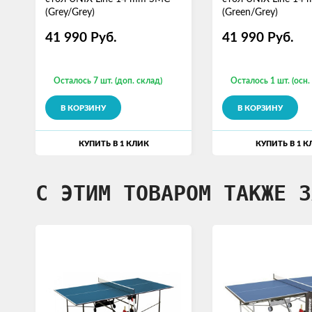
(Grey/Grey)
(Green/Grey)
41 990
Руб.
41 990
Руб.
Осталось 7 шт. (доп. склад)
Осталось 1 шт. (осн.
В КОРЗИНУ
В КОРЗИНУ
КУПИТЬ В 1 КЛИК
КУПИТЬ В 1 К
С ЭТИМ ТОВАРОМ ТАКЖЕ З