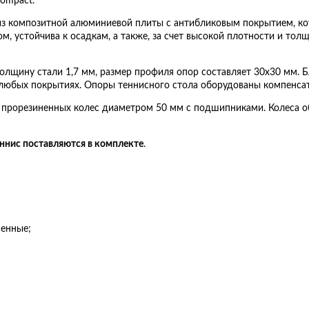
ompact.
 из композитной алюминиевой плиты с антибликовым покрытием, к
м, устойчива к осадкам, а также, за счет высокой плотности и то
толщину стали 1,7 мм, размер профиля опор составляет 30х30 мм. 
а любых покрытиях. Опоры теннисного стола оборудованы компенса
 прорезиненных колес диаметром 50 мм с подшипниками. Колеса 
еннис поставляются в комплекте
.
ненные;