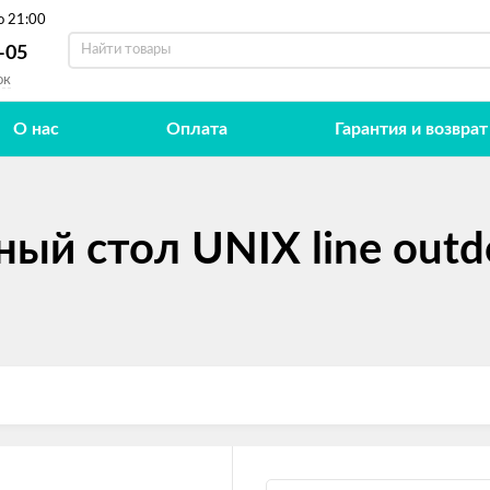
о 21:00
-05
ок
О нас
Оплата
Гарантия и возврат
ый стол UNIX line outd