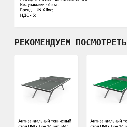
Вес упаковки - 65 кг;
Бренд - UNIX line;
НДС - 5;
РЕКОМЕНДУЕМ ПОСМОТРЕТЬ
Антивандальный теннисный
Антивандальный т
стол UNIX Line 14 mm SMC
стол UNIX Line 14