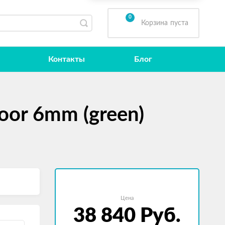
0
Корзина
пуста
Контакты
Блог
oor 6mm (green)
Цена
38 840
Руб.