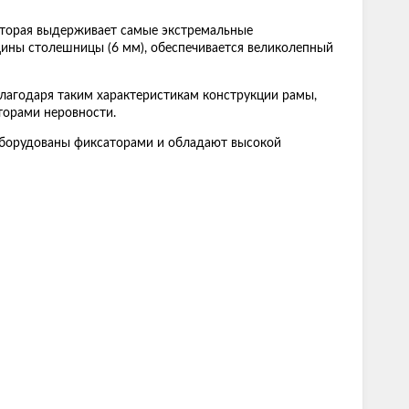
оторая выдерживает самые экстремальные
лщины столешницы (6 мм), обеспечивается великолепный
Благодаря таким характеристикам конструкции рамы,
торами неровности.
оборудованы фиксаторами и обладают высокой