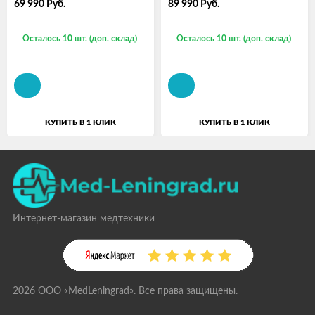
69 990
Руб.
89 990
Руб.
Осталось 10 шт. (доп. склад)
Осталось 10 шт. (доп. склад)
КУПИТЬ В 1 КЛИК
КУПИТЬ В 1 КЛИК
Интернет-магазин медтехники
2026 ООО «MedLeningrad». Все права защищены.