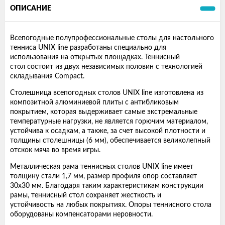
ОПИСАНИЕ
Всепогодные полупрофессиональные столы для настольного
тенниса UNIX line разработаны специально для
использования на открытых площадках. Теннисный
стол состоит из двух независимых половин с технологией
складывания Compact.
Столешница всепогодных столов UNIX line изготовлена из
композитной алюминиевой плиты с антибликовым
покрытием, которая выдерживает самые экстремальные
температурные нагрузки, не является горючим материалом,
устойчива к осадкам, а также, за счет высокой плотности и
толщины столешницы (6 мм), обеспечивается великолепный
отскок мяча во время игры.
Металлическая рама теннисных столов UNIX line имеет
толщину стали 1,7 мм, размер профиля опор составляет
30х30 мм. Благодаря таким характеристикам конструкции
рамы, теннисный стол сохраняет жесткость и
устойчивость на любых покрытиях. Опоры теннисного стола
оборудованы компенсаторами неровности.