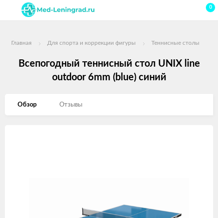
0
Главная
Для спорта и коррекции фигуры
Теннисные столы
Всепогодный теннисный стол UNIX line
outdoor 6mm (blue) синий
Обзор
Отзывы
Изображения