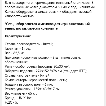
Для комфортного перемещения теннисный стол имеет 8
прорезиненных колес диаметром 50 мм с подшипниками.
Колеса оборудованы фиксаторами и обладают высокой
износостойкостью.
*Сеть, набор ракеток и мячиков для игры в настольный
теннис поставляются в комплекте
.
Характеристики
:
Страна производитель - Китай;
Гарантия - 1 год;
Вес - 62,5 кг;
Транспортировочные ролики - 8 шт, маневровые,
обрезиненные;
Рама - особопрочная (профиль 30x30 мм);
Габариты изделия - 274x152.5x76 см (стандарт ITTF);
Страна изготовитель - Китай;
Компенсаторы неровностей пола - есть;
Толщина игрового поля - 6 мм;
Размер упаковки - 159x143.5x17 см;
Вес упаковки - 65 кг;
Бренд - UNIX line;
НДС - 5;