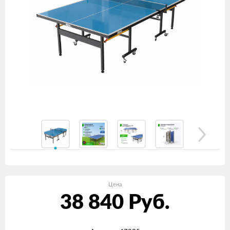
Цена
38 840
Руб.