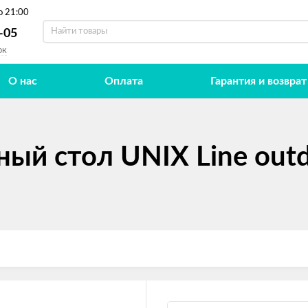
о 21:00
-05
ок
О нас
Оплата
Гарантия и возврат
ный стол UNIX Line ou