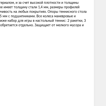
ериалом, и за счет высокой плотности и толщины
ne имеет толщину стали 1,4 мм, размеры профилей
ойчивость на любых покрытиях. Опоры теннисного стола
5 мм с подшипниками. Все колеса маневровые и
кже набор для игры в настольный теннис: 2 ракетки, 3
иобретается отдельно. Защищает от мелкого мусора и