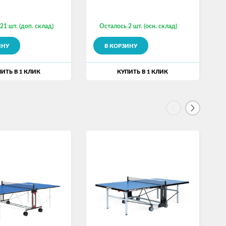
21 шт. (доп. склад)
Осталось 2 шт. (осн. склад)
ИНУ
В КОРЗИНУ
ИТЬ В 1 КЛИК
КУПИТЬ В 1 КЛИК