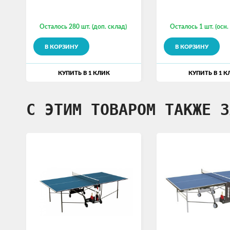
Осталось 280 шт. (доп. склад)
Осталось 1 шт. (осн.
В КОРЗИНУ
В КОРЗИНУ
КУПИТЬ В 1 КЛИК
КУПИТЬ В 1 К
С ЭТИМ ТОВАРОМ ТАКЖЕ З