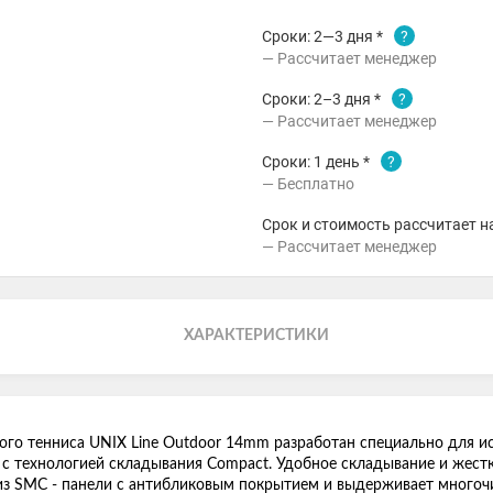
Сроки: 2—3 дня *
?
Рассчитает менеджер
Сроки: 2–3 дня *
?
Рассчитает менеджер
Сроки: 1 день *
?
Бесплатно
Срок и стоимость рассчитает н
Рассчитает менеджер
ХАРАКТЕРИСТИКИ
го тенниса UNIX Line Outdoor 14mm разработан специально для и
 с технологией складывания Compact. Удобное складывание и жест
 из SMС - панели с антибликовым покрытием и выдерживает многоч