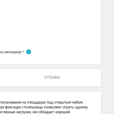
аш менеджер *
?
ОТЗЫВЫ
спользования на площадках под открытым небом.
кая фиксация столешницы позволяют играть одному.
исленные нагрузки, мм обладает хорошей