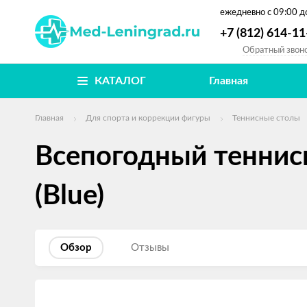
ежедневно
с 09:00 д
+7 (812) 614-11
Обратный звон
КАТАЛОГ
Главная
Главная
Для спорта и коррекции фигуры
Теннисные столы
Всепогодный теннис
(Blue)
Обзор
Отзывы
Изображения