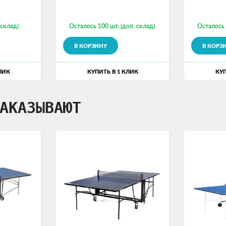
 склад)
Осталось 100 шт. (доп. склад)
Осталось 
В КОРЗИНУ
В КОРЗ
ЛИК
КУПИТЬ В 1 КЛИК
КУП
АКАЗЫВАЮТ