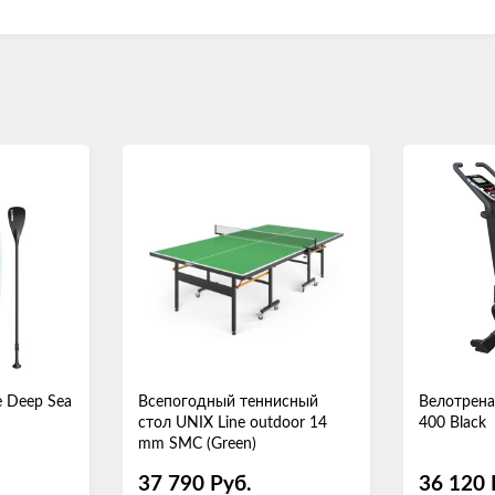
e Deep Sea
Всепогодный теннисный
Велотрена
стол UNIX Line outdoor 14
400 Black
mm SMC (Green)
37 790
Руб.
36 120