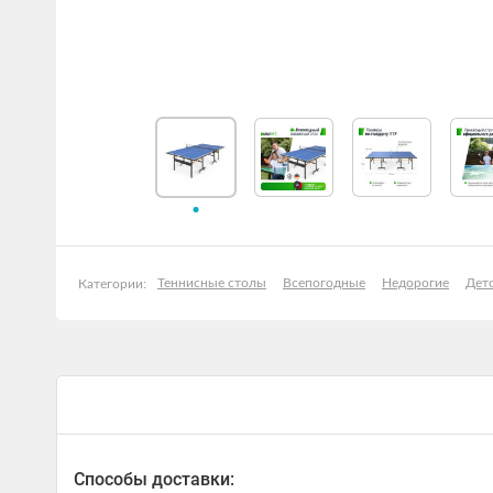
Теннисные столы
Всепогодные
Недорогие
Дет
Категории:
Способы доставки: