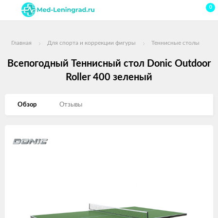
0
Главная
Для спорта и коррекции фигуры
Теннисные столы
Всепогодный Теннисный стол Donic Outdoor
Roller 400 зеленый
Обзор
Отзывы
Изображения