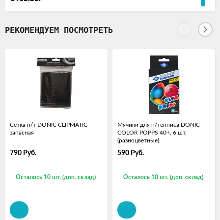
РЕКОМЕНДУЕМ ПОСМОТРЕТЬ
Сетка н/т DONIC CLIPMATIC
Мячики для н/тенниса DONIC
запасная
COLOR POPPS 40+, 6 шт,
(разноцветные)
790
Руб.
590
Руб.
Осталось 10 шт. (доп. склад)
Осталось 10 шт. (доп. склад)