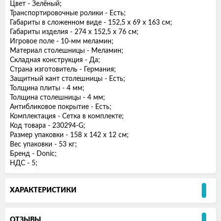
Цвет - Зелёный;
Транспортировочные ролики - Есть;
Габариты в сложенном виде - 152,5 х 69 х 163 см;
Габариты изделия - 274 х 152,5 х 76 см;
Игровое поле - 10-мм меламин;
Материал столешницы - Меламин;
Складная конструкция - Да;
Страна изготовитель - Германия;
Защитный кант столешницы - Есть;
Толщина плиты - 4 мм;
Толщина столешницы - 4 мм;
Антибликовое покрытие - Есть;
Комплектация - Сетка в комплекте;
Код товара - 230294-G;
Размер упаковки - 158 х 142 х 12 см;
Вес упаковки - 53 кг;
Бренд - Donic;
НДС - 5;
ХАРАКТЕРИСТИКИ
ОТЗЫВЫ