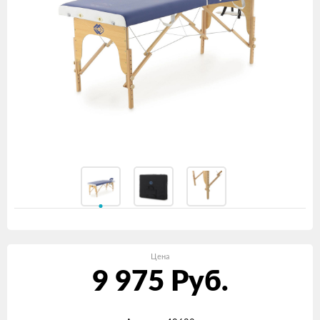
Цена
9 975
Руб.