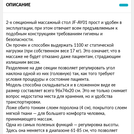
ОПИСАНИЕ
2-х секционный массажный стол JF-AY01 прост и удобен в
эксплуатации, при этом отвечает всем предъявляемым к
подобным конструкциям требованиям гигиены и
безопасности.
Он прочен и способен выдержать 1100 кг статической
нагрузки (при собственном весе 17 кг). Это означает, что в
массаже не будет отказано даже пациентам, страдающим
излишним весом.
Разделение на две секции позволяет регулировать угол
наклона одной из них (головную) так, как того требуют
условия процедуры и состояние пациента.
Модель способна складываться и в сложенном виде ее
размер составляет всего 96х74х20 см. Это не только снимает
вопрос недостатка места для хранения, но и удобства
транспортировки.
Ложе обито тонким слоем поролона (4 см), покрытого слоем
мягкой ткани — для большего комфорта человека,
принимающего массаж.
Одна из самых полезных функций — регулировка высоты.
Здесь она меняется в диапазоне 61-85 см, что позволяет