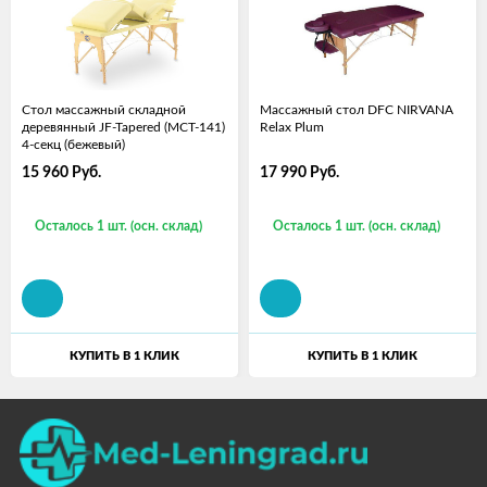
Стол массажный складной
Массажный стол DFC NIRVANA
деревянный JF-Tapered (МСТ-141)
Relax Plum
4-секц (бежевый)
15 960
Руб.
17 990
Руб.
Осталось 1 шт. (осн. склад)
Осталось 1 шт. (осн. склад)
КУПИТЬ В 1 КЛИК
КУПИТЬ В 1 КЛИК