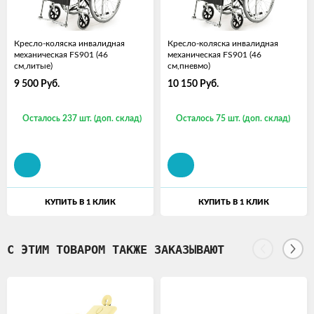
Кресло-коляска инвалидная
Кресло-коляска инвалидная
механическая FS901 (46
механическая FS901 (46
см,литые)
см,пневмо)
9 500
Руб.
10 150
Руб.
Осталось 237 шт. (доп. склад)
Осталось 75 шт. (доп. склад)
КУПИТЬ В 1 КЛИК
КУПИТЬ В 1 КЛИК
С ЭТИМ ТОВАРОМ ТАКЖЕ ЗАКАЗЫВАЮТ