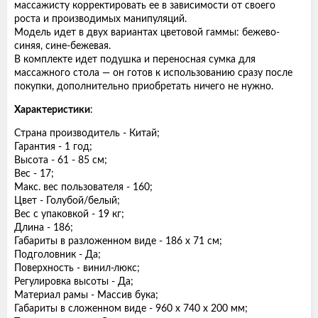
массажисту корректировать ее в зависимости от своего
роста и производимых манипуляций.
Модель идет в двух вариантах цветовой гаммы: бежево-
синяя, сине-бежевая.
В комплекте идет подушка и переносная сумка для
массажного стола — он готов к использованию сразу после
покупки, дополнительно приобретать ничего не нужно.
Характеристики
:
Страна производитель - Китай;
Гарантия - 1 год;
Высота - 61 - 85 см;
Вес - 17;
Макс. вес пользователя - 160;
Цвет - Голубой/белый;
Вес с упаковкой - 19 кг;
Длина - 186;
Габариты в разложенном виде - 186 х 71 см;
Подголовник - Да;
Поверхность - винил-люкс;
Регулировка высоты - Да;
Материал рамы - Массив бука;
Габариты в сложенном виде - 960 x 740 х 200 мм;