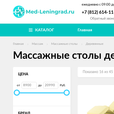
ежедневно
с 09:00 д
+7 (812) 614-11
Обратный звон
КАТАЛОГ
Главная
Главная
Массаж
Массажные столы
Деревянные
Массажные столы д
Показано 16 из 45
ЦЕНА
от
до
Руб.
БРЕНД