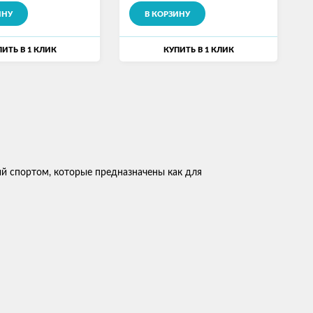
ИНУ
В КОРЗИНУ
ИТЬ В 1 КЛИК
КУПИТЬ В 1 КЛИК
ий спортом, которые предназначены как для