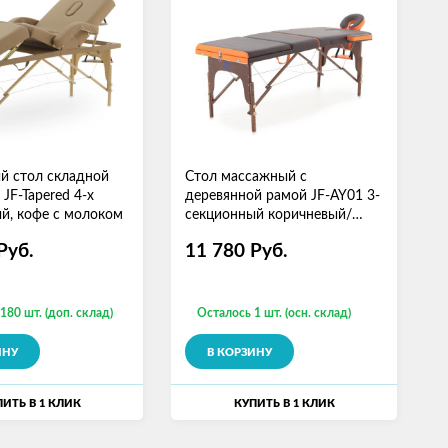
й стол складной
Стол массажный с
F-Tapered 4-х
деревянной рамой JF-AY01 3-
й, кофе с молоком
секционный коричневый/
оранжевый
Руб.
11 780
Руб.
180 шт. (доп. склад)
Осталось 1 шт. (осн. склад)
ИНУ
В КОРЗИНУ
ИТЬ В 1 КЛИК
КУПИТЬ В 1 КЛИК