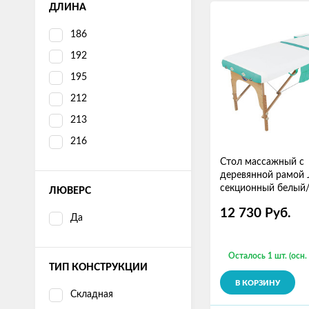
ДЛИНА
186
192
195
212
213
216
Стол массажный с
деревянной рамой 
секционный белый
ЛЮВЕРС
бирюзовый
12 730
Руб.
Да
Осталось 1 шт. (осн.
ТИП КОНСТРУКЦИИ
В КОРЗИНУ
Складная