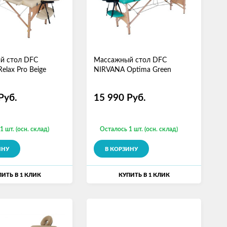
й стол DFC
Массажный стол DFC
elax Pro Beige
NIRVANA Optima Green
Руб.
15 990
Руб.
1 шт. (осн. склад)
Осталось 1 шт. (осн. склад)
ИНУ
В КОРЗИНУ
ИТЬ В 1 КЛИК
КУПИТЬ В 1 КЛИК