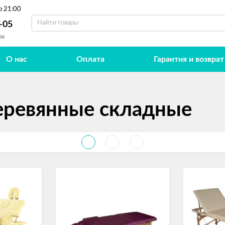
о 21:00
-05
ок
О нас
Оплата
Гарантия и возврат
еревянные складные