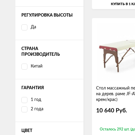
КУПИТЬ В 1 
РЕГУЛИРОВКА ВЫСОТЫ
Да
СТРАНА
ПРОИЗВОДИТЕЛЬ
Китай
ГАРАНТИЯ
Стол массажный п
на дерев. раме JF-A
1 год
крем/крас)
2 года
10 640
Руб.
Осталось 292 шт. (д
ЦВЕТ