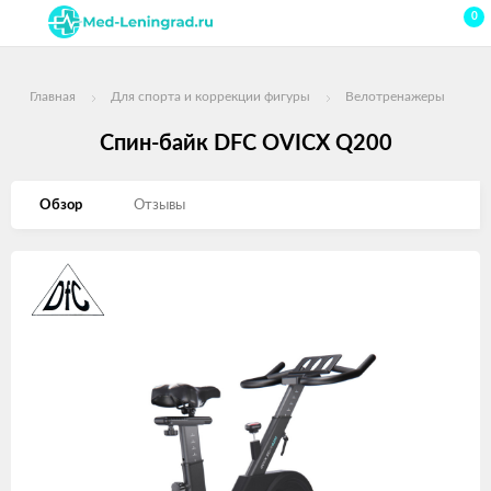
0
Главная
Для спорта и коррекции фигуры
Велотренажеры
Спин-байк DFC OVICX Q200
Обзор
Отзывы
Изображения