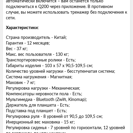
автоматически включится – вам останется только
подключиться к Q200 через приложение. В противном
случае, вы можете использовать тренажер без подключения к
сети.
Характеристики
:
Страна производитель - Китай;
Гарантия - 12 месяцев;
Вес - 37 кг;
Макс. вес пользователя - 130 кг;
Транспортировочные ролики - Есть;
Габариты изделия - 103 х 57 х 90,5-109,5 см;
Количество уровней нагрузки - бесступенчатая система;
Система нагружения - Магнитная;
Маховик - 7 кг;
Регулировка нагрузки - Механическая;
Компенсаторы неровности пола - Есть;
Мультимедиа - Bluetooth (Zwift, Kinomap);
Держатель для планшета - Есть;
Подставка под планшет - Есть;
Регулировка руля - 8 уровней от 90,5 до 109,5 см;
Инерционный вес маховика - 15 кг;
Регулировка сиденья - 7 уровней по горизонтали, 12 уровней