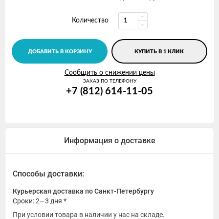
Количество
ДОБАВИТЬ В КОРЗИНУ
КУПИТЬ В 1 КЛИК
Сообщить о снижении цены
ЗАКАЗ ПО ТЕЛЕФОНУ
+7 (812) 614-11-05
Информация о доставке
Способы доставки:
Курьерская доставка по Санкт-Петербургу
Сроки: 2—3 дня *
При условии товара в наличии у нас на складе.