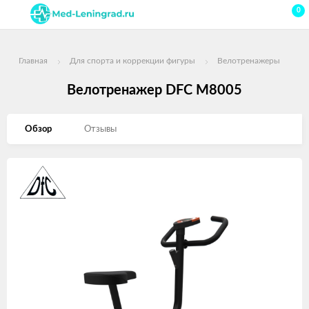
0
Главная
Для спорта и коррекции фигуры
Велотренажеры
Велотренажер DFC M8005
Обзор
Отзывы
Изображения