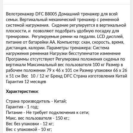
Велотренажер DFC B8005 Домашний тренажер для всей
семьи. Вертикальный механический тренажер с ременной
системой нагружения. Сидение регулируется в вертикальной
плоскости, и позволяют подобрать удобную посадку для
тренировки. Регулируемые ремни на педалях. LCD дисплей,
питание от батарейки АА. Компьютер: скан, скорость, время,
дистанция, калории. Параметры тренажера: Система
нагружения ременная Нагрузки бесступенчатое изменение
Программы отсутствуют Регулировка положения сиденья по
вертикали Максимальный вес пользователя 100 кг Размер в
рабочем положении 79 х 46 х 101 см Размер упаковки 66 х 26
х 51 см Вес 10 / 12 кг Бренд DFC Страна изготовления Китай
Гарантия 12 месяцев
Характеристики
:
Страна производитель - Китай;
Гарантия - 1 год;
Питание - Не требует подключения к сети;
Макс. вес пользователя - 150 кг.;
Вес без упаковки - 12 кг;
Вес с упаковкой - 10 кг;