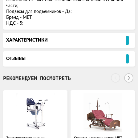
Особенность - жесткие металлические вставки в спинной
части;
Подвесы для подъемников - Да;
Бренд - MET;
НДС - 5;
ХАРАКТЕРИСТИКИ
ОТЗЫВЫ
РЕКОМЕНДУЕМ ПОСМОТРЕТЬ
Электрическое кресло-
Кровать электрическая МЕТ