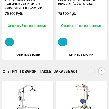
подъемник с санитарным
REALTA с т/у, без матраса
устройством МЕТ САНТОР
75 900
Руб.
75 900
Руб.
Осталось 3 шт. (доп. склад)
Осталось 14 шт. (доп. склад)
КУПИТЬ В 1 КЛИК
КУПИТЬ В 1 КЛИК
С ЭТИМ ТОВАРОМ ТАКЖЕ ЗАКАЗЫВАЮТ