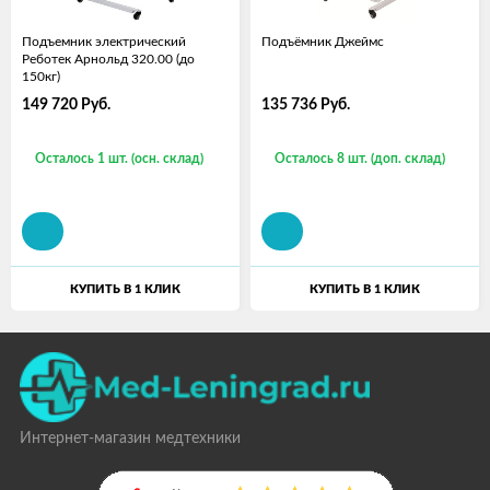
Подъемник электрический
Подъёмник Джеймс
Реботек Арнольд 320.00 (до
150кг)
149 720
Руб.
135 736
Руб.
Осталось 1 шт. (осн. склад)
Осталось 8 шт. (доп. склад)
КУПИТЬ В 1 КЛИК
КУПИТЬ В 1 КЛИК
Интернет-магазин медтехники