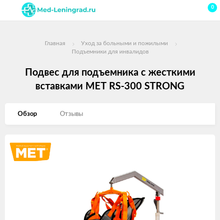
0
Главная
Уход за больными и пожилыми
Подъемники для инвалидов
Подвес для подъемника с жесткими
вставками МЕТ RS-300 STRONG
Обзор
Отзывы
Изображения