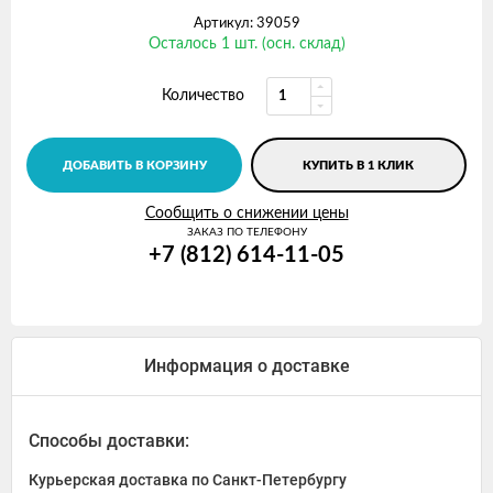
Артикул: 39059
Осталось 1 шт. (осн. склад)
Количество
ДОБАВИТЬ В КОРЗИНУ
КУПИТЬ В 1 КЛИК
Сообщить о снижении цены
ЗАКАЗ ПО ТЕЛЕФОНУ
+7 (812) 614-11-05
Информация о доставке
Способы доставки:
Курьерская доставка по Санкт-Петербургу