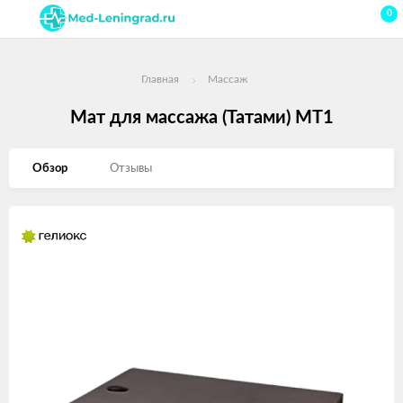
0
Главная
Массаж
Мат для массажа (Татами) МТ1
Обзор
Отзывы
Изображения