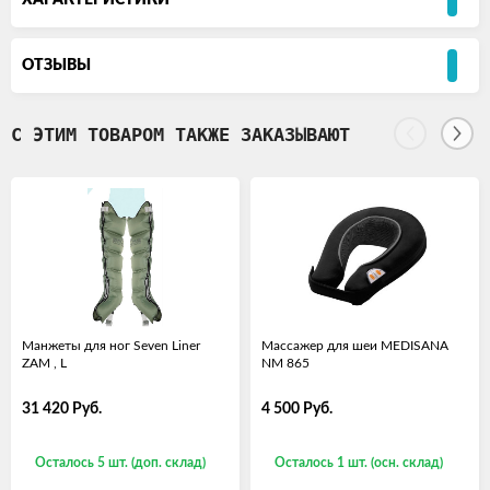
ХАРАКТЕРИСТИКИ
ОТЗЫВЫ
С ЭТИМ ТОВАРОМ ТАКЖЕ ЗАКАЗЫВАЮТ
Манжеты для ног Seven Liner
Массажер для шеи MEDISANA
ZAM , L
NM 865
31 420
Руб.
4 500
Руб.
Осталось 5 шт. (доп. склад)
Осталось 1 шт. (осн. склад)