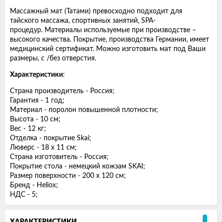
Массажный мат (Татами) превосходно подходит для
тайского массажа, спортивных занятий, SPA-
процедур.
Материалы используемые при производстве –
высокого качества.
Покрытие, производства Германии, имеет
медицинский сертификат.
Можно изготовить мат под Ваши
размеры, с /без отверстия.
Характеристики
:
Страна производитель - Россия;
Гарантия - 1 год;
Материал - поролон повышенной плотности;
Высота - 10 см;
Вес - 12 кг;
Отделка - покрытие Skai;
Люверс - 18 х 11 см;
Страна изготовитель - Россия;
Покрытие стола - немецкий кожзам SKAI;
Размер поверхности - 200 х 120 см;
Бренд - Heliox;
НДС - 5;