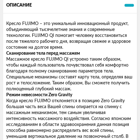
ОПИСАНИЕ
Кресло FUJIMO – это уникальный инновационный продукт,
объединяющий тысячелетние знания и современные
технологии. FUJIMO QI помогает человеку восстановиться
после тяжелого рабочего дня, возвращая свежее и здоровое
состояние на долгое время.
Сканирование тела перед массажем
Массажное кресло FUJIMO QI устроено таким образом,
чтобы каждый пользователь почувствовал себя комфортно
благодаря полному сканированию параметров тела.
Специальные механизмы составят карту тела, определяя ваш
рост и телосложение. Таким образом, Вы сможете получить
полноценный глубокий массаж.
Режим невесомости Zero Gravity
Когда кресло FUJIMO отклоняется в позицию Zero Gravity
большая часть веса Вашей спины опирается на спинку с
массажным механизмом, тем самым увеличивая
интенсивность массажного воздействия. Согласно японским
исследованиям в области здравоохранения данная позиция
способна равномерно распределить вес всей спины,
уменьшив вертикальное давление на позвоночный столб. В