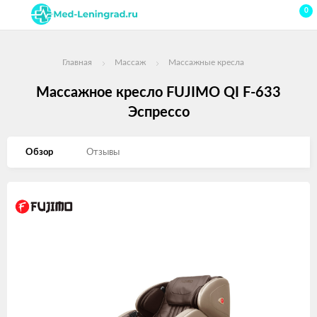
0
Главная
Массаж
Массажные кресла
Массажное кресло FUJIMO QI F-633
Эспрессо
Обзор
Отзывы
Изображения