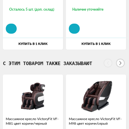
Осталось 5 шт. (доп. склад)
Наличие уточняйте
КУПИТЬ В 1 КЛИК
КУПИТЬ В 1 КЛИК
С ЭТИМ ТОВАРОМ ТАКЖЕ ЗАКАЗЫВАЮТ
Массажное кресло VictoryFit VF-
Массажное кресло VictoryFit VF-
M81 цвет коричн/черный
M98 цвет коричн/серый