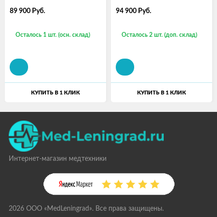
89 900
Руб.
94 900
Руб.
Осталось 1 шт. (осн. склад)
Осталось 2 шт. (доп. склад)
КУПИТЬ В 1 КЛИК
КУПИТЬ В 1 КЛИК
Интернет-магазин медтехники
2026 ООО «MedLeningrad». Все права защищены.