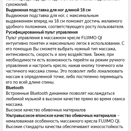
сухожилий.
Выдвижная подставка для ног длиной 18 см
Выдвижная подставка для ног, с максимальным
выдвижением вперед на 18 см поможет достичь желаемого
удобного положения, соответствующего росту пользователя.
Русифицированный пульт управления
Пульт управления в массажном кресле FUJIMO QI
интуитивно понятен и максимально легок в использовании. С
его помощью Вы сможете выбрать нужный тип массажа,
интенсивность, скорость и зону воздействия. Также, при
необходимости есть возможность перейти на режим ручного
управления и настроить кресло, нажав кнопку точечного или
частичного массажа спины. Это позволит либо локализовать
массаж в определенной точке, либо постепенно перемещать
его по всей длине спины.
Bluetooth
Встроенные Bluetooth динамики позволят наслаждаться
любимой музыкой в высоком качестве прямо во время сеанса
массажа.
Высокое качество обивочных материалов
Ультравысокое японское качество обивочных материалов
–
немаловажная особенность массажного кресла FUJIMO QI.
Высокие стандарты качества обеспечивают износостойкость